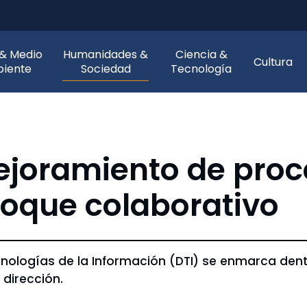
 & Medio
Humanidades &
Ciencia &
Cultura
iente
Sociedad
Tecnología
ejoramiento de proc
nfoque colaborativo
Tecnologías de la Información (DTI) se enmarca de
 dirección.