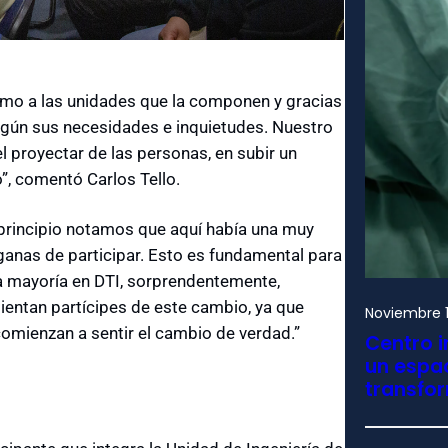
mo a las unidades que la componen y gracias
egún sus necesidades e inquietudes. Nuestro
el proyectar de las personas, en subir un
”, comentó Carlos Tello.
 principio notamos que aquí había una muy
ganas de participar. Esto es fundamental para
la mayoría en DTI, sorprendentemente,
sientan partícipes de este cambio, ya que
Noviembre 1
comienzan a sentir el cambio de verdad.”
Centro i
un espac
transfo