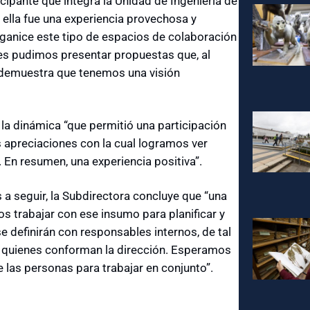
icipante que integra la Unidad de Ingeniería de
ella fue una experiencia provechosa y
ganice este tipo de espacios de colaboración
es pudimos presentar propuestas que, al
 demuestra que tenemos una visión
la dinámica “que permitió una participación
 apreciaciones con la cual logramos ver
En resumen, una experiencia positiva”.
a seguir, la Subdirectora concluye que “una
 trabajar con ese insumo para planificar y
e definirán con responsables internos, de tal
s quienes conforman la dirección. Esperamos
las personas para trabajar en conjunto”.