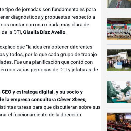
te tipo de jornadas son fundamentales para
tener diagnósticos y propuestas respecto a
emos contar con una mirada más clara de
de la DTI,
Gisella Díaz Avello
.
 explicó que “la idea era obtener diferentes
das y todos, por lo que cada grupo de trabajo
ades. Fue una planificación que contó con
én con varias personas de DTI y jefaturas de
 CEO y estratega digital, y su socio y
de la empresa consultora
Clever Sheep,
 distintas tareas para que discutieran sobre sus
ar el funcionamiento de la dirección.