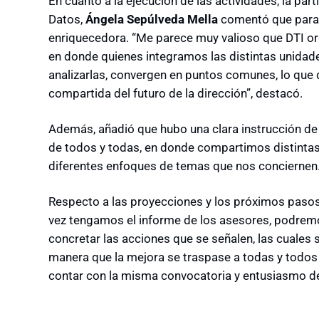
En cuanto a la ejecución de las actividades, la part
Datos,
Ángela Sepúlveda Mella
comentó que para 
enriquecedora. “Me parece muy valioso que DTI or
en donde quienes integramos las distintas unidad
analizarlas, convergen en puntos comunes, lo que
compartida del futuro de la dirección”, destacó.
Además, añadió que hubo una clara instrucción de 
de todos y todas, en donde compartimos distintas
diferentes enfoques de temas que nos conciernen. 
Respecto a las proyecciones y los próximos pasos 
vez tengamos el informe de los asesores, podremos
concretar las acciones que se señalen, las cuales s
manera que la mejora se traspase a todas y todo
contar con la misma convocatoria y entusiasmo de 