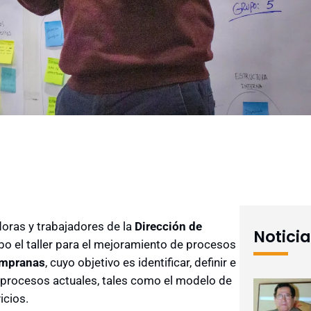
doras y trabajadores de la
Dirección de
Notici
cabo el taller para el mejoramiento de procesos
empranas
, cuyo objetivo es identificar, definir e
 procesos actuales, tales como el modelo de
icios.