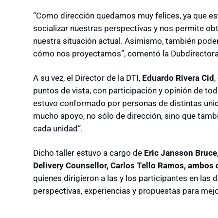
“Como dirección quedamos muy felices, ya que es
socializar nuestras perspectivas y nos permite ob
nuestra situación actual. Asimismo, también pod
cómo nos proyectamos”, comentó la Dubdirectora 
A su vez, el Director de la DTI,
Eduardo Rivera Cid
,
puntos de vista, con participación y opinión de to
estuvo conformado por personas de distintas unid
mucho apoyo, no sólo de dirección, sino que tambi
cada unidad”.
Dicho taller estuvo a cargo de
Eric Jansson Bruce,
Delivery Counsellor,
Carlos Tello Ramos, ambos 
quienes dirigieron a las y los participantes en las
perspectivas, experiencias y propuestas para mejor