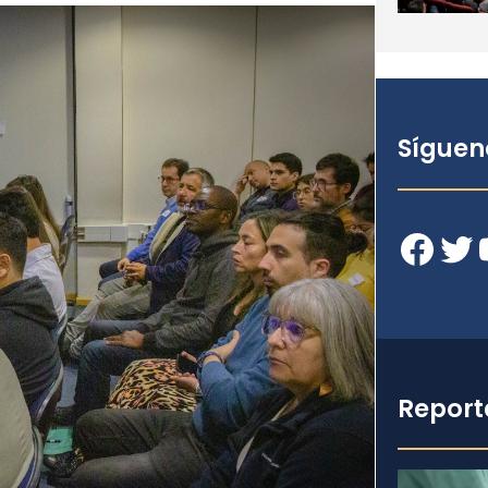
Síguen
Facebook
Twitter
YouT
Report