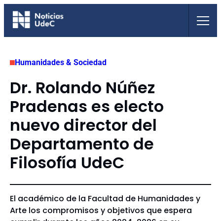
Saltar
al
contenido
Humanidades & Sociedad
Dr. Rolando Núñez
Pradenas es electo
nuevo director del
Departamento de
Filosofía UdeC
El académico de la Facultad de Humanidades y
Arte los compromisos y objetivos que espera