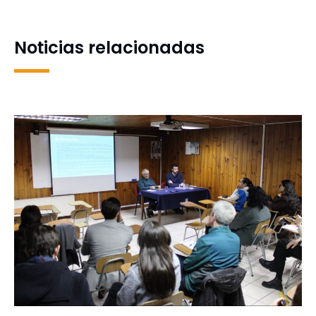
planificación territorial en
en fase inicial
Biobío y el país
Noticias relacionadas