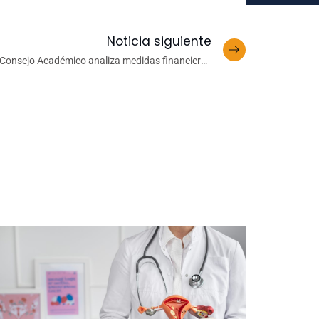
Noticia siguiente
Consejo Académico analiza medidas financieras
de emergencia y de preparación para un eventual
etorno gradual a ciertas actividades académicas
y administrativas