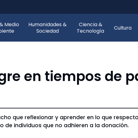
 & Medio
Humanidades &
Ciencia &
Cultura
iente
Sociedad
Tecnología
gre en tiempos de 
ho que reflexionar y aprender en lo que respecta
po de individuos que no adhieren a la donación.