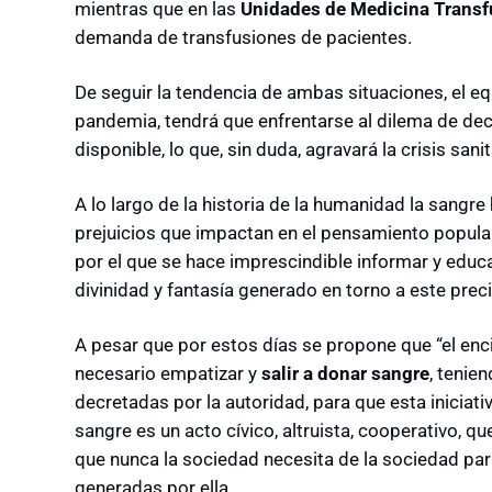
mientras que en las
Unidades de Medicina Transf
demanda de transfusiones de pacientes.
De seguir la tendencia de ambas situaciones, el eq
pandemia, tendrá que enfrentarse al dilema de d
disponible, lo que, sin duda, agravará la crisis sanit
A lo largo de la historia de la humanidad la sangr
prejuicios que impactan en el pensamiento popular
por el que se hace imprescindible informar y educ
divinidad y fantasía generado en torno a este preci
A pesar que por estos días se propone que “el en
necesario empatizar y
salir a donar sangre
, tenie
decretadas por la autoridad, para que esta iniciati
sangre es un acto cívico, altruista, cooperativo, q
que nunca la sociedad necesita de la sociedad par
generadas por ella.