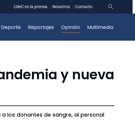
UdeC en la prensa
Nosotros
Contacto
Deporte
Reportajes
Opinión
Multimedia
pandemia y nueva
 a los donantes de sangre, al personal