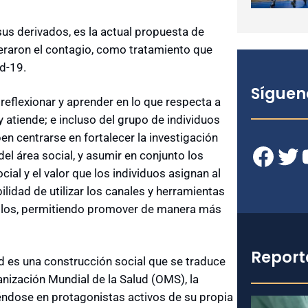
sus derivados, es la actual propuesta de
eraron el contagio, como tratamiento que
d-19.
Síguen
eflexionar y aprender en lo que respecta a
 atiende; e incluso del grupo de individuos
en centrarse en fortalecer la investigación
Facebook
Twitter
YouT
 del área social, y asumir en conjunto los
cial y el valor que los individuos asignan al
lidad de utilizar los canales y herramientas
llos, permitiendo promover de manera más
Report
d es una construcción social que se traduce
nización Mundial de la Salud (OMS), la
iéndose en protagonistas activos de su propia