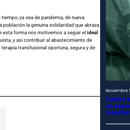
o tiempo, ya sea de pandemia, de nueva
a población la genuina solidaridad que abraza
e esta forma nos motivemos a seguir el
ideal
uista, y así contribuir al abastecimiento de
erapia transfusional oportuna, segura y de
Noviembre 1
Centro i
un espac
transfo