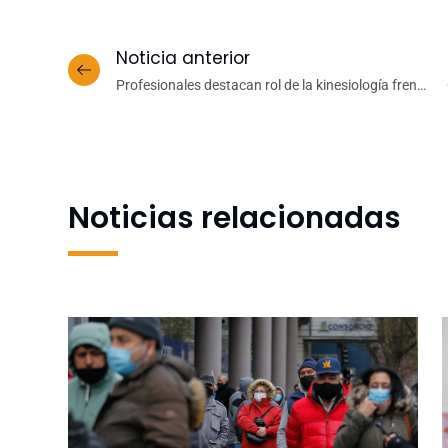
Noticia anterior
Profesionales destacan rol de la kinesiología frente
a la pandemia
r
Noticias relacionadas