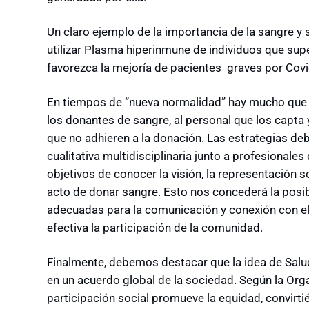
Un claro ejemplo de la importancia de la sangre y 
utilizar Plasma hiperinmune de individuos que sup
favorezca la mejoría de pacientes graves por Covi
En tiempos de “nueva normalidad” hay mucho que r
los donantes de sangre, al personal que los capta y
que no adhieren a la donación. Las estrategias deb
cualitativa multidisciplinaria junto a profesionales
objetivos de conocer la visión, la representación so
acto de donar sangre. Esto nos concederá la posibi
adecuadas para la comunicación y conexión con e
efectiva la participación de la comunidad.
Finalmente, debemos destacar que la idea de Salu
en un acuerdo global de la sociedad. Según la Orga
participación social promueve la equidad, convirt