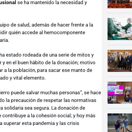
usional
se ha mantenido la necesidad y
uipo de salud, además de hacer frente a la
ecidir quién accede al hemocomponente
aria.
e ha estado rodeada de una serie de mitos y
 y en el buen hábito de la donación; motivo
ar a la población, para sacar ese manto de
ado y vital elemento.
cierro puede salvar muchas personas”, se hace
ndo la precaución de respetar las normativas
va solidaria sea segura. La donación de
ue contribuye a la cohesión social; y hoy más
a superar esta pandemia y las crisis