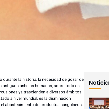
durante la historia, la necesidad de gozar de
Notici
s antiguos anhelos humanos, sobre todo en
rcusiones ya trascienden a diversos ámbitos
stado a nivel mundial, es la disminución
a el abastecimiento de productos sanguíneos;