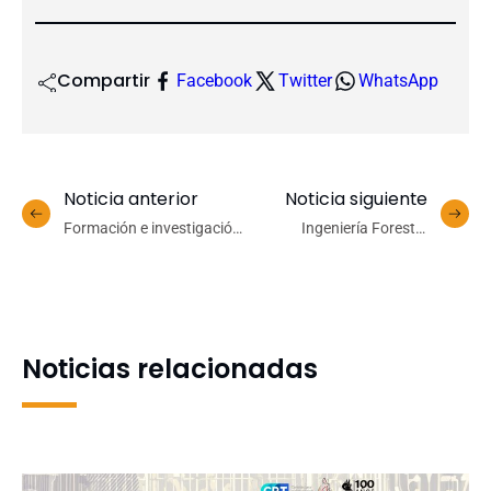
Compartir
Facebook
Twitter
WhatsApp
Noticia anterior
Noticia siguiente
Formación e investigación
Ingeniería Forestal
se unieron en las II
mantiene vivas las
Jornadas de Estudiantes
opciones de liguilla tras
del Mundo Antiguo
vencer a Periodismo
Noticias relacionadas