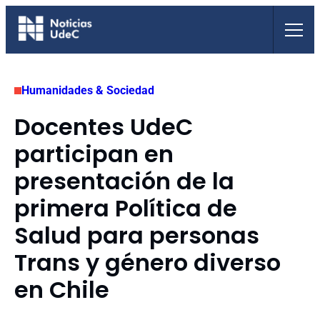
Saltar
al
contenido
Humanidades & Sociedad
Docentes UdeC
participan en
presentación de la
primera Política de
Salud para personas
Trans y género diverso
en Chile