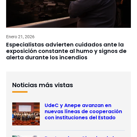
Enero 21, 2026
Especialistas advierten cuidados ante la
exposición constante al humo y signos de
alerta durante los incendios
Noticias más vistas
UdeC y Anepe avanzan en
nuevas líneas de cooperación
con instituciones del Estado