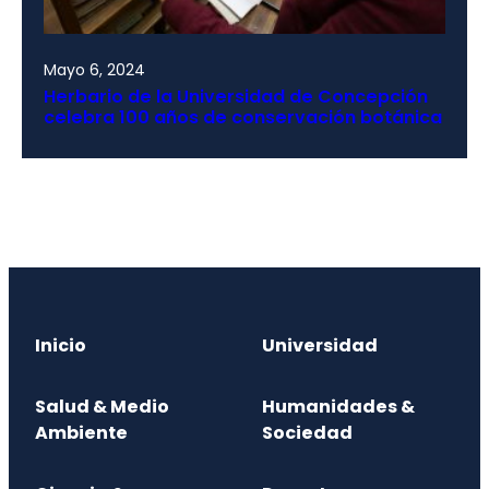
Mayo 6, 2024
Herbario de la Universidad de Concepción
celebra 100 años de conservación botánica
Inicio
Universidad
Salud & Medio
Humanidades &
Ambiente
Sociedad