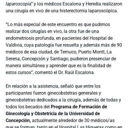
laparoscopía”
y los médicos Escalona y Heredia realizaron
una cirugía en vivo de una histerectomía laparoscópica.
“Lo más especial de este encuentro es que pudimos
realizar dos cirugías en vivo, la otra fue de una
endometriosis profunda, en pacientes del Hospital de
Valdivia, cuya patología fue resuelta y además más de 90
médicos de esa ciudad, de Temuco, Puerto Montt, La
Serena, Concepción y Santiago, pudieron presenciar de
manera simultánea y aprender que es la finalidad de
estos cursos”, comentó el Dr. Raúl Escalona.
En relación a la asistencia, señaló que entre los
participantes fueron ginecobstetras generales y
ginecobstetras dedicados a la cirugía, además de todas y
todos los becados del
Programa de Formación de
Ginecología y Obstetricia de la Universidad de
Concepción,
actualmente alrededor de 30 médicos/as
que se forman, tanto en el Hospital Las Higueras como en