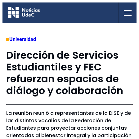
Saltar
al
contenido
Universidad
Dirección de Servicios
Estudiantiles y FEC
refuerzan espacios de
diálogo y colaboración
La reunión reunió a representantes de la DISE y de
las distintas vocalías de la Federación de
Estudiantes para proyectar acciones conjuntas
orientadas al bienestar integral y la participación