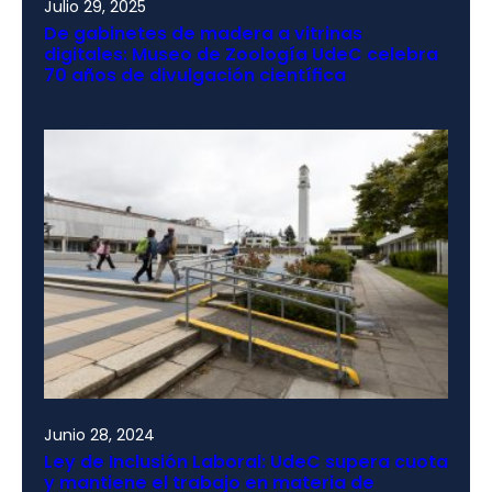
Julio 29, 2025
De gabinetes de madera a vitrinas
digitales: Museo de Zoología UdeC celebra
70 años de divulgación científica
Junio 28, 2024
Ley de Inclusión Laboral: UdeC supera cuota
y mantiene el trabajo en materia de