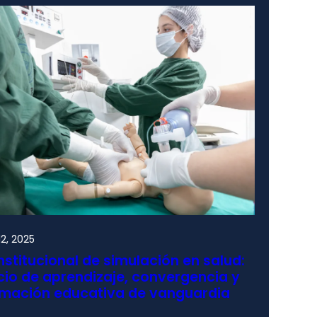
2, 2025
nstitucional de simulación en salud:
io de aprendizaje, convergencia y
rmación educativa de vanguardia