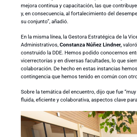
mejora continua y capacitación, las que contribuye
y, en consecuencia, al fortalecimiento del desempe
su conjunto”, añadió.
En la misma línea, la Gestora Estratégica de la V
Administrativos,
Constanza Núñez Lindner,
valoró
construido la DDE. Hemos podido conocernos entre
vicerrectorías y en diversas facultades, lo que sie
colaboración. De hecho en estas instancias hemos
contingencia que hemos tenido en común con otro
Sobre la temática del encuentro, dijo que fue “mu
fluida, eficiente y colaborativa, aspectos clave para