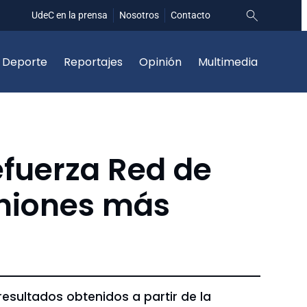
UdeC en la prensa
Nosotros
Contacto
Deporte
Reportajes
Opinión
Multimedia
efuerza Red de
uniones más
esultados obtenidos a partir de la