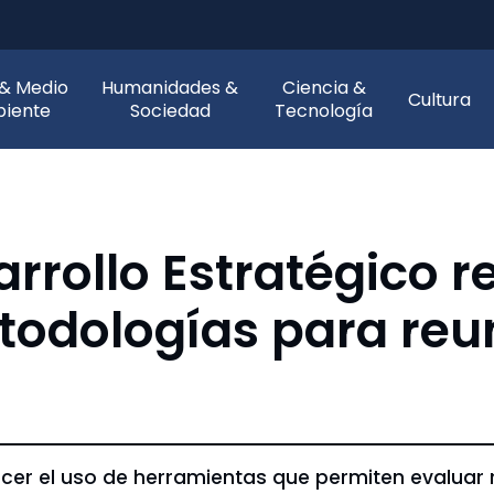
 & Medio
Humanidades &
Ciencia &
Cultura
iente
Sociedad
Tecnología
rrollo Estratégico r
todologías para re
cer el uso de herramientas que permiten evaluar r