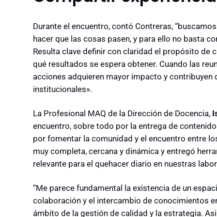
Durante el encuentro, contó Contreras, “buscamos t
hacer que las cosas pasen, y para ello no basta con
Resulta clave definir con claridad el propósito de
qué resultados se espera obtener. Cuando las reun
acciones adquieren mayor impacto y contribuyen d
institucionales».
La Profesional MAQ de la Dirección de Docencia,
I
encuentro, sobre todo por la entrega de contenido
por fomentar la comunidad y el encuentro entre los
muy completa, cercana y dinámica y entregó herra
relevante para el quehacer diario en nuestras labore
“Me parece fundamental la existencia de un espaci
colaboración y el intercambio de conocimientos e
ámbito de la gestión de calidad y la estrategia. 