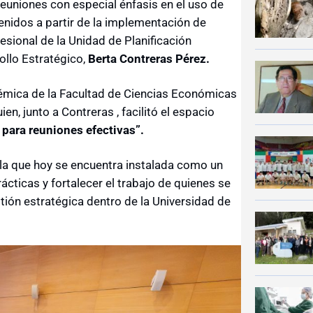
reuniones con especial énfasis en el uso de
enidos a partir de la implementación de
fesional de la Unidad de Planificación
ollo Estratégico,
Berta Contreras Pérez.
démica de la Facultad de Ciencias Económicas
uien, junto a Contreras , facilitó el espacio
 para reuniones efectivas”.
 la que hoy se encuentra instalada como un
cticas y fortalecer el trabajo de quienes se
ión estratégica dentro de la Universidad de