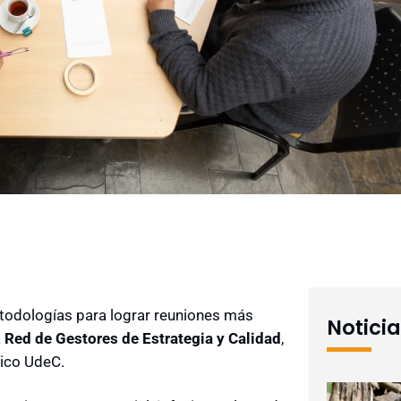
metodologías para lograr reuniones más
Notici
a
Red de Gestores de Estrategia y Calidad
,
gico UdeC.