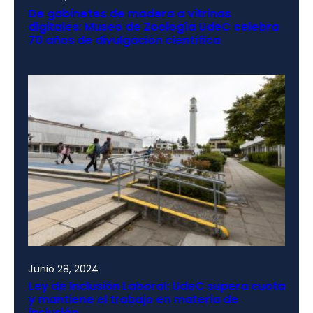
De gabinetes de madera a vitrinas
digitales: Museo de Zoología UdeC celebra
70 años de divulgación científica
Junio 28, 2024
Ley de Inclusión Laboral: UdeC supera cuota
y mantiene el trabajo en materia de
inclusión