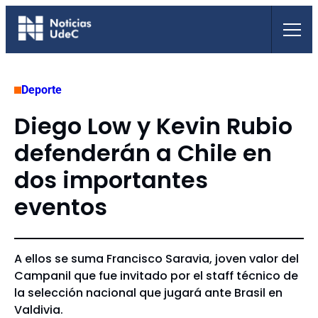
Saltar
al
contenido
Deporte
Diego Low y Kevin Rubio
defenderán a Chile en
dos importantes
eventos
A ellos se suma Francisco Saravia, joven valor del
Campanil que fue invitado por el staff técnico de
la selección nacional que jugará ante Brasil en
Valdivia.