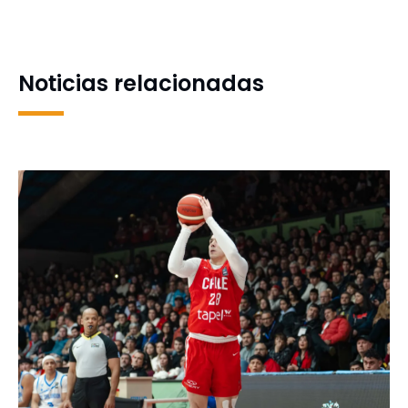
instituciones del norte en
proyecciones en
cierre del Programa
modelamiento avanzado
TukmaTec
de procesos hídricos
Noticias relacionadas