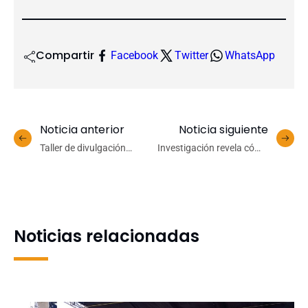
Compartir
Facebook
Twitter
WhatsApp
Noticia anterior
Noticia siguiente
Taller de divulgación
Investigación revela cómo
científica en la UdeC
la depredación bentónica
resalta la importancia de
permite que plásticos
acercar la ciencia a la
hundidos recuperen
sociedad
flotabilidad en el océano
Noticias relacionadas