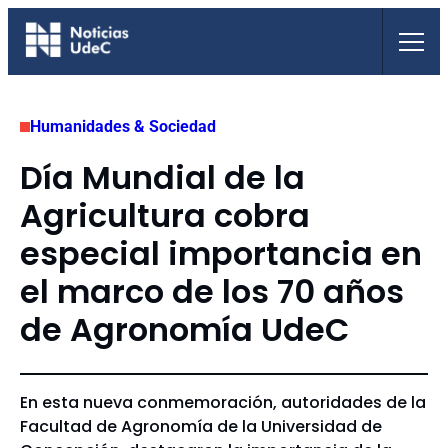
Saltar
al
contenido
Humanidades & Sociedad
Día Mundial de la
Agricultura cobra
especial importancia en
el marco de los 70 años
de Agronomía UdeC
En esta nueva conmemoración, autoridades de la
Facultad de Agronomía de la Universidad de