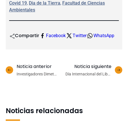
Covid 19
, 
Dia de la Tierra
, 
Facultad de Ciencias
Ambientales
Compartir
Facebook
Twitter
WhatsApp
Noticia anterior
Noticia siguiente
Investigadores Dimet
Día Internacional del Libro
UdeC ganan concurso de
2020: una celebración
Fundación Copec UC 2019
desde casa
Noticias relacionadas