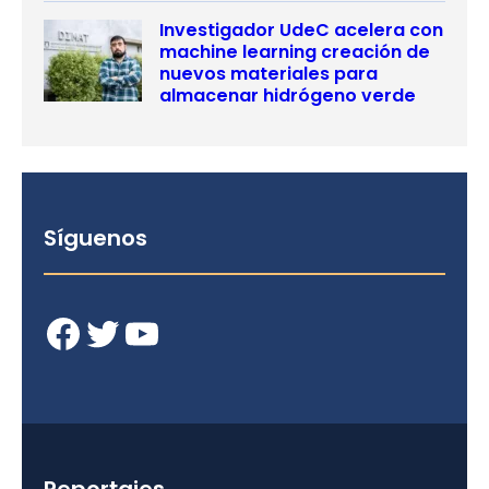
Investigador UdeC acelera con
machine learning creación de
nuevos materiales para
almacenar hidrógeno verde
Síguenos
Facebook
Twitter
YouTube
Reportajes