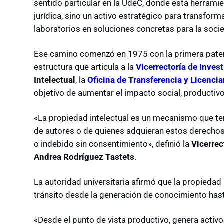
sentido particular en la UdeC, donde esta herram
jurídica, sino un activo estratégico para transfor
laboratorios en soluciones concretas para la soci
Ese camino comenzó en 1975 con la primera patent
estructura que articula a la
Vicerrectoría de Inves
Intelectual
, la
Oficina de Transferencia y Licenci
objetivo de aumentar el impacto social, productivo 
«La propiedad intelectual es un mecanismo que t
de autores o de quienes adquieran estos derechos 
o indebido sin consentimiento», definió la
Vicerrec
Andrea Rodríguez Tastets
.
La autoridad universitaria afirmó que la propiedad 
tránsito desde la generación de conocimiento hast
«Desde el punto de vista productivo, genera activo