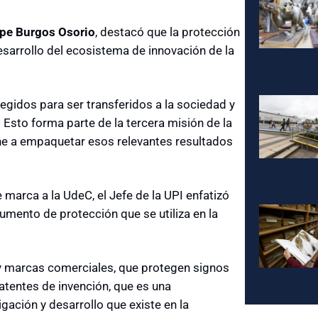
ipe Burgos Osorio
, destacó que la protección
esarrollo del ecosistema de innovación de la
egidos para ser transferidos a la sociedad y
. Esto forma parte de la tercera misión de la
ene a empaquetar esos relevantes resultados
e marca a la UdeC, el Jefe de la UPI enfatizó
rumento de protección que se utiliza en la
y marcas comerciales, que protegen signos
atentes de invención, que es una
igación y desarrollo que existe en la