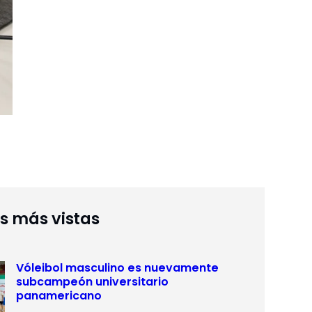
as más vistas
Vóleibol masculino es nuevamente
subcampeón universitario
panamericano