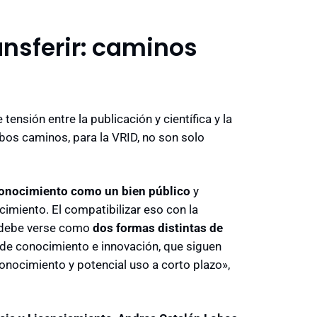
ansferir: caminos
ensión entre la publicación y científica y la
bos caminos, para la VRID, no son solo
conocimiento como un bien público
y
imiento. El compatibilizar eso con la
s debe verse como
dos formas distintas de
 de conocimiento e innovación, que siguen
onocimiento y potencial uso a corto plazo»,