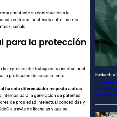
rma constante su contribución a la
onocida en forma sostenida entre las tres
tes», señaló.
al para la protección
 la expresión del trabajo serio institucional
Noviembre 1
ena la protección de conocimiento.
Centro i
un espac
al ha sido diferenciador respecto a otras
transfo
s internos para la generación de patentes,
ores de propiedad intelectual concedidas y
UdeC a través de licencias y que se