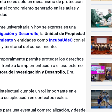
ienta no es solo un mecanismo de protección
mar el conocimiento generado en las aulas y
edad.
e universitaria, y hoy se expresa en una
tigación y Desarrollo
, la
Unidad de Propiedad
amiento
y entidades como
IncubaUdeC
con el
y territorial del conocimiento.
emporalmente permite proteger los derechos
frente a la implementación o el uso externo
tora de Investigación y Desarrollo
, Dra.
intelectual cumple un rol importante en el
a su aplicación en contextos reales.
s para una eventual comercialización, y desde