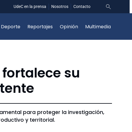
UdeC en la prensa
Nosotros
Contacto
Deporte
Reportajes
Opinión
Multimedia
 fortalece su
atente
amental para proteger la investigación,
ductivo y territorial.