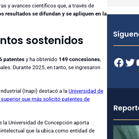
as y avances científicos que, a través de
os resultados se difundan y se apliquen en la
Síguen
ntos sostenidos
Facebook
Twitter
YouT
6 patentes
y ha obtenido
149 concesiones
,
ales. Durante 2025, en tanto, se ingresaron
ndustrial (Inapi) destacó a la
Universidad de
superior que más solicitó patentes de
Report
e la Universidad de Concepción aporta
intelectual que la ubica como entidad de