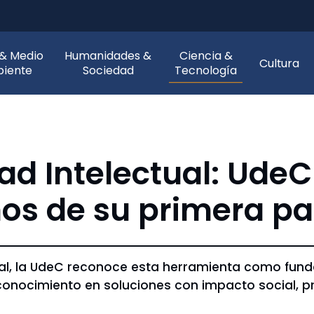
 & Medio
Humanidades &
Ciencia &
Cultura
iente
Sociedad
Tecnología
ad Intelectual: UdeC
ños de su primera p
tual, la UdeC reconoce esta herramienta como fund
 conocimiento en soluciones con impacto social, pro