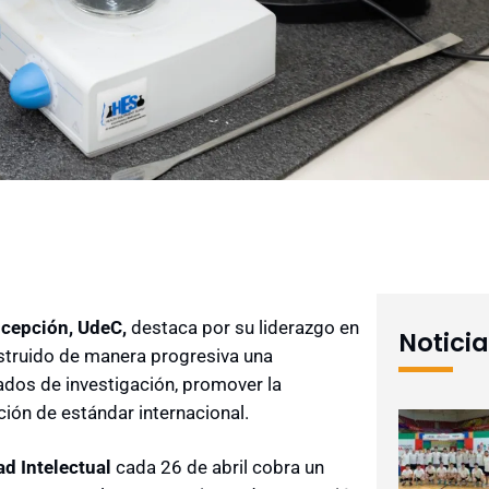
cepción, UdeC,
destaca por su liderazgo en
Notici
nstruido de manera progresiva una
tados de investigación, promover la
ión de estándar internacional.
ad Intelectual
cada 26 de abril cobra un