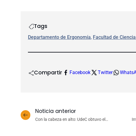
Tags
Departamento de Ergonomía
, 
Facultad de Ciencia
Compartir
Facebook
Twitter
Whats
Noticia anterior
Con la cabeza en alto: UdeC obtuvo el
In
subcampeonato nacional de vóleibol masculino