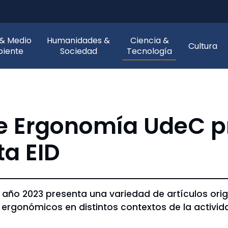
 & Medio
Humanidades &
Ciencia &
Cultura
iente
Sociedad
Tecnología
e Ergonomía UdeC p
a EID
 año 2023 presenta una variedad de artículos origi
 ergonómicos en distintos contextos de la activi