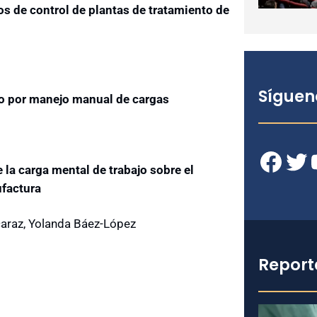
s de control de plantas de tratamiento de
Síguen
sgo por manejo manual de cargas
Facebook
Twitter
YouT
la carga mental de trabajo sobre el
ufactura
caraz, Yolanda Báez-López
Report