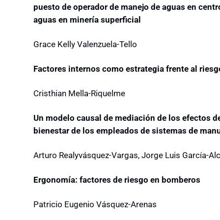
puesto de operador de manejo de aguas en centro
aguas en minería superficial
Grace Kelly Valenzuela-Tello
Factores internos como estrategia frente al rie
Cristhian Mella-Riquelme
Un modelo causal de mediación de los efectos de 
bienestar de los empleados de sistemas de man
Arturo Realyvásquez-Vargas, Jorge Luis García-Al
Ergonomía: factores de riesgo en bomberos
Patricio Eugenio Vásquez-Arenas