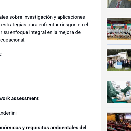
nales sobre investigación y aplicaciones
strategias para enfrentar riesgos en el
 su enfoque integral en la mejora de
ocupacional.
s:
ftwork assessment
nderlini
gonómicos y requisitos ambientales del