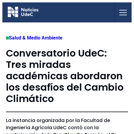
Saltar
al
contenido
Salud & Medio Ambiente
Conversatorio UdeC:
Tres miradas
académicas abordaron
los desafíos del Cambio
Climático
La instancia organizada por la Facultad de
Ingeniería Agrícola UdeC contó con la