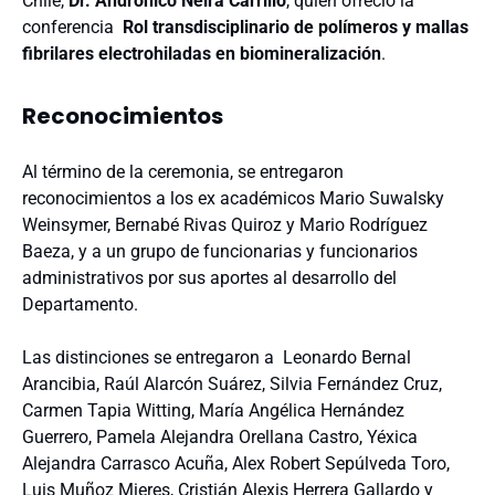
Chile,
Dr. Andrónico Neira Carrillo
, quien ofreció la
conferencia
Rol transdisciplinario de polímeros y mallas
fibrilares electrohiladas en biomineralización
.
Reconocimientos
Al término de la ceremonia, se entregaron
reconocimientos a los ex académicos Mario Suwalsky
Weinsymer, Bernabé Rivas Quiroz y Mario Rodríguez
Baeza, y a un grupo de funcionarias y funcionarios
administrativos por sus aportes al desarrollo del
Departamento.
Las distinciones se entregaron a Leonardo Bernal
Arancibia, Raúl Alarcón Suárez, Silvia Fernández Cruz,
Carmen Tapia Witting, María Angélica Hernández
Guerrero, Pamela Alejandra Orellana Castro, Yéxica
Alejandra Carrasco Acuña, Alex Robert Sepúlveda Toro,
Luis Muñoz Mieres, Cristián Alexis Herrera Gallardo y