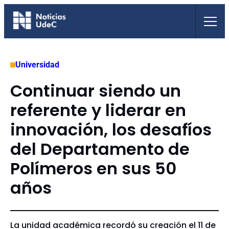
Saltar
al
contenido
Universidad
Continuar siendo un
referente y liderar en
innovación, los desafíos
del Departamento de
Polímeros en sus 50
años
La unidad académica recordó su creación el 11 de