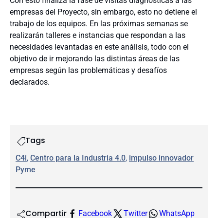
Con esto finaliza la fase de visitas diagnósticas a las
empresas del Proyecto, sin embargo, esto no detiene el
trabajo de los equipos. En las próximas semanas se
realizarán talleres e instancias que respondan a las
necesidades levantadas en este análisis, todo con el
objetivo de ir mejorando las distintas áreas de las
empresas según las problemáticas y desafíos
declarados.
Tags
C4i
, 
Centro para la Industria 4.0
, 
impulso innovador
Pyme
Compartir
Facebook
Twitter
WhatsApp