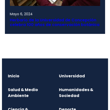
Mayo 6, 2024
Herbario de la Universidad de Concepción
celebra 100 años de conservación botánica
Inicio
Universidad
Salud & Medio
Humanidades &
Ambiente
Sociedad
Ciencia &
Deporte