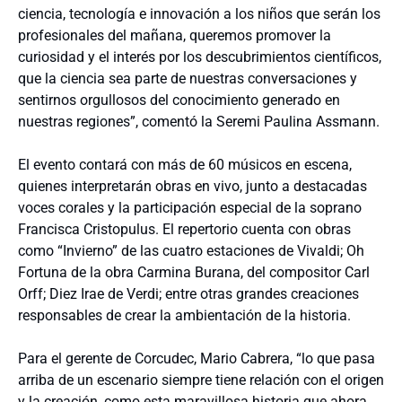
ciencia, tecnología e innovación a los niños que serán los
profesionales del mañana, queremos promover la
curiosidad y el interés por los descubrimientos científicos,
que la ciencia sea parte de nuestras conversaciones y
sentirnos orgullosos del conocimiento generado en
nuestras regiones”, comentó la Seremi Paulina Assmann.
El evento contará con más de 60 músicos en escena,
quienes interpretarán obras en vivo, junto a destacadas
voces corales y la participación especial de la soprano
Francisca Cristopulus. El repertorio cuenta con obras
como “Invierno” de las cuatro estaciones de Vivaldi; Oh
Fortuna de la obra Carmina Burana, del compositor Carl
Orff; Diez Irae de Verdi; entre otras grandes creaciones
responsables de crear la ambientación de la historia.
Para el gerente de Corcudec, Mario Cabrera, “lo que pasa
arriba de un escenario siempre tiene relación con el origen
y la creación, como esta maravillosa historia que ahora