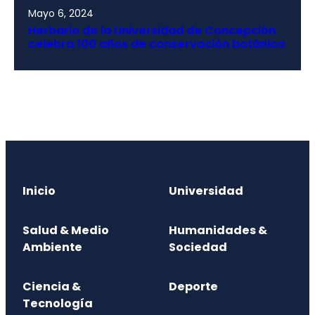
Mayo 6, 2024
Herbario de la Universidad de Concepción
celebra 100 años de conservación botánica
Inicio
Universidad
Salud & Medio
Humanidades &
Ambiente
Sociedad
Ciencia &
Deporte
Tecnología