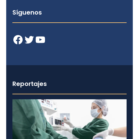
Síguenos
Facebook
Twitter
YouTube
Reportajes