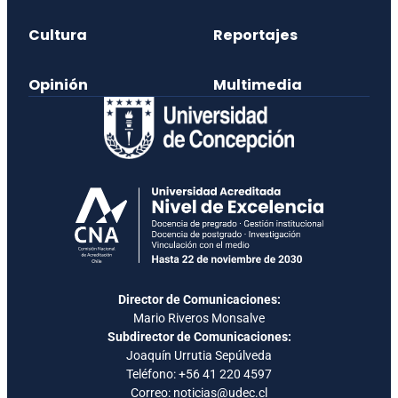
Cultura
Reportajes
Opinión
Multimedia
Director de Comunicaciones:
Mario Riveros Monsalve
Subdirector de Comunicaciones:
Joaquín Urrutia Sepúlveda
Teléfono:
+56 41 220 4597
Correo: noticias@udec.cl