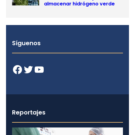
almacenar hidrógeno verde
Síguenos
Facebook
Twitter
YouTube
Reportajes