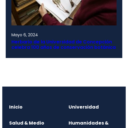
Mayo 6, 2024
Herbario de la Universidad de Concepción
celebra 100 años de conservación botánica
Inicio
Universidad
Salud & Medio
Humanidades &