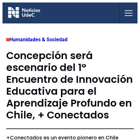
Saltar
al
contenido
Humanidades & Sociedad
Concepción será
escenario del 1°
Encuentro de Innovación
Educativa para el
Aprendizaje Profundo en
Chile, + Conectados
+Conectados es un evento pionero en Chile