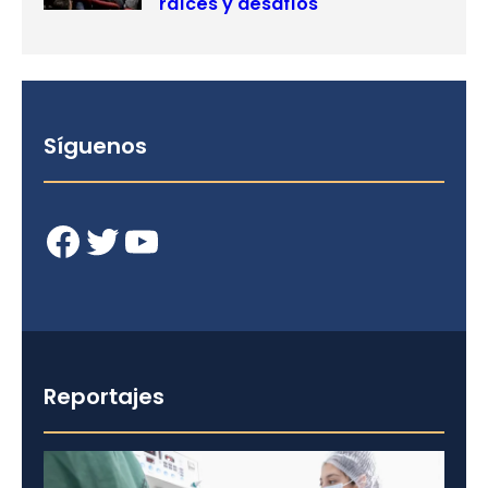
raíces y desafíos
Síguenos
Facebook
Twitter
YouTube
Reportajes