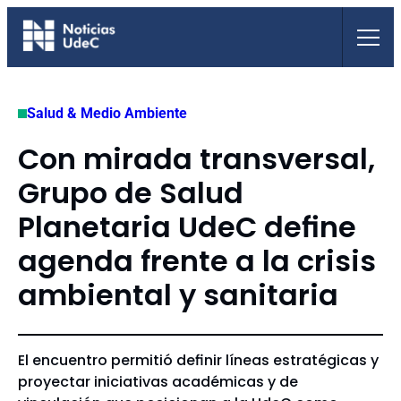
Saltar
al
contenido
Salud & Medio Ambiente
Con mirada transversal,
Grupo de Salud
Planetaria UdeC define
agenda frente a la crisis
ambiental y sanitaria
El encuentro permitió definir líneas estratégicas y
proyectar iniciativas académicas y de