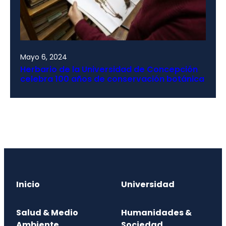
Mayo 6, 2024
Herbario de la Universidad de Concepción
celebra 100 años de conservación botánica
Inicio
Universidad
Salud & Medio
Humanidades &
Ambiente
Sociedad