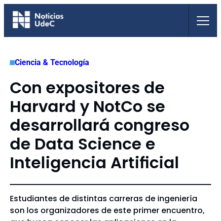
Saltar
al
contenido
Ciencia & Tecnología
Con expositores de
Harvard y NotCo se
desarrollará congreso
de Data Science e
Inteligencia Artificial
Estudiantes de distintas carreras de ingeniería
son los organizadores de este primer encuentro,