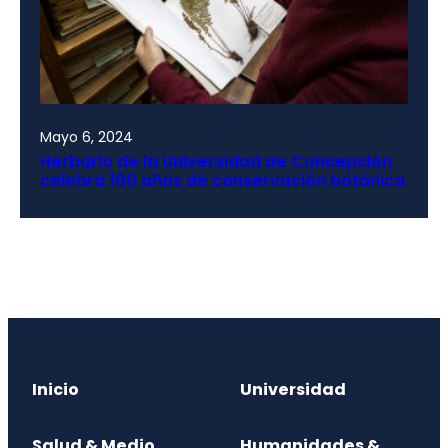
Mayo 6, 2024
Herbario de la Universidad de Concepción
celebra 100 años de conservación botánica
Inicio
Universidad
Salud & Medio
Humanidades &