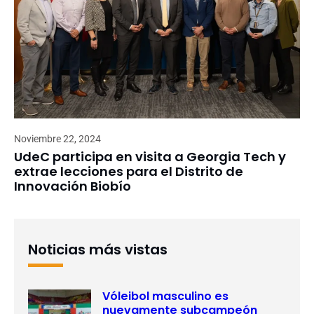
Noviembre 22, 2024
UdeC participa en visita a Georgia Tech y
extrae lecciones para el Distrito de
Innovación Biobío
Noticias más vistas
Vóleibol masculino es
nuevamente subcampeón