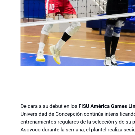
De cara a su debut en los
FISU América Games Li
Universidad de Concepción continúa intensificand
entrenamientos regulares de la selección y de su 
Asovoco durante la semana, el plantel realiza sesi