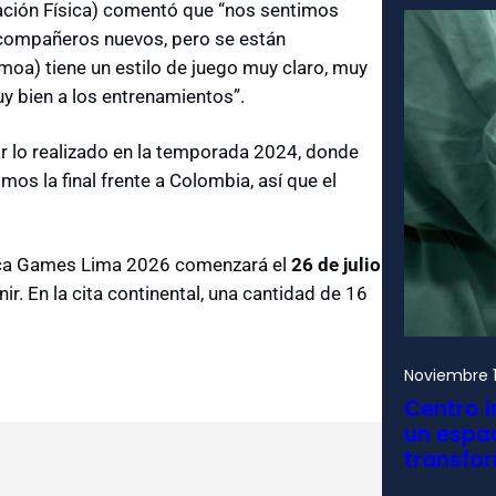
ción Física) comentó que “nos sentimos
compañeros nuevos, pero se están
oa) tiene un estilo de juego muy claro, muy
y bien a los entrenamientos”.
 lo realizado en la temporada 2024, donde
mos la final frente a Colombia, así que el
rica Games Lima 2026 comenzará el
26 de julio
ir. En la cita continental, una cantidad de 16
Noviembre 1
Centro i
un espac
transfo