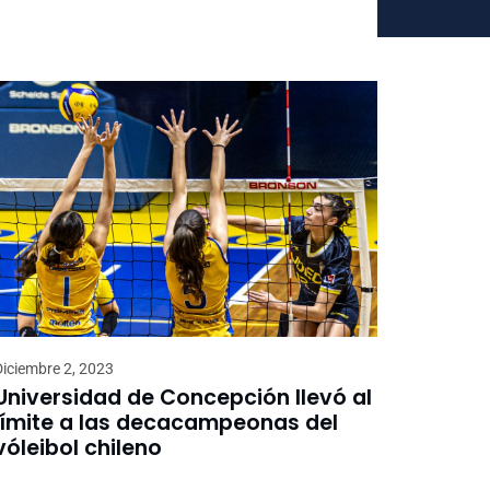
Diciembre 2, 2023
Universidad de Concepción llevó al
límite a las decacampeonas del
vóleibol chileno