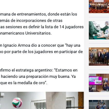
emana de entrenamientos, donde están los
además de incorporaciones de otras
as sesiones es definir la lista de 14 jugadores
anamericanos Universitarios.
uan Ignacio Armoa dio a conocer que “hay una
 por parte de los jugadores en participar de
onfirmo el estratega argentino: “Estamos en
os haciendo una preparación muy buena. Ya
que es la medalla de oro”.