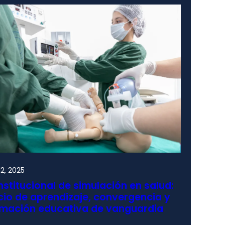
2, 2025
nstitucional de simulación en salud:
io de aprendizaje, convergencia y
rmación educativa de vanguardia