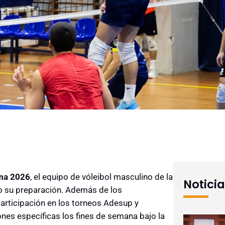
ma 2026
, el equipo de vóleibol masculino de la
Notici
o su preparación. Además de los
participación en los torneos Adesup y
ones específicas los fines de semana bajo la