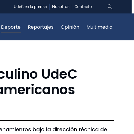
UdeC en la prensa
Nosotros
Contacto
Deporte
Reportajes
Opinión
Multimedia
sculino UdeC
namericanos
renamientos bajo la dirección técnica de