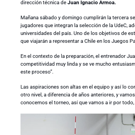
dirección técnica de
Juan Ignacio Armoa.
Mañana sábado y domingo cumplirán la tercera s
jugadores que integran la selección de la UdeC, 
universidades del país. Uno de los objetivos de est
que viajarán a representar a Chile en los Juegos P
En el contexto de la preparación, el entrenador J
competitividad muy linda y se ve mucho entusiasmo
este proceso”.
Las aspiraciones son altas en el equipo y así lo c
otro nivel, a diferencia de años anteriores, y vam
conocemos el torneo, así que vamos a ir por todo, 