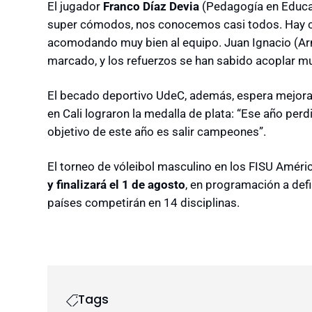
El jugador
Franco Díaz Devia
(Pedagogía en Educa
super cómodos, nos conocemos casi todos. Hay 
acomodando muy bien al equipo. Juan Ignacio (Arm
marcado, y los refuerzos se han sabido acoplar mu
El becado deportivo UdeC, además, espera mejorar
en Cali lograron la medalla de plata: “Ese año perdi
objetivo de este año es salir campeones”.
El torneo de vóleibol masculino en los FISU Amé
y finalizará el 1 de agosto
, en programación a defin
países competirán en 14 disciplinas.
Tags