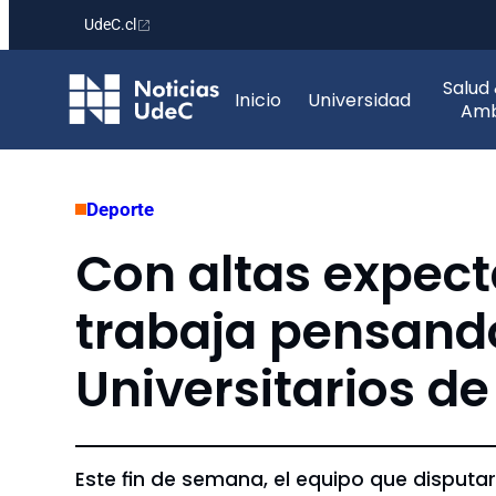
UdeC.cl
Saltar
Salud
al
Inicio
Universidad
Amb
contenido
Deporte
Con altas expect
trabaja pensand
Universitarios d
Este fin de semana, el equipo que disputa