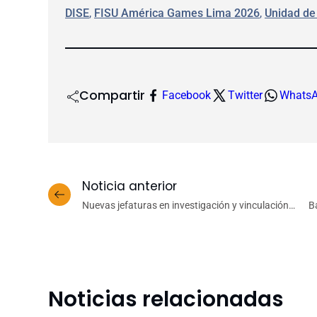
DISE
, 
FISU América Games Lima 2026
, 
Unidad de
Compartir
Facebook
Twitter
Whats
Noticia anterior
Nuevas jefaturas en investigación y vinculación
B
con el medio refuerzan gestión institucional en el
Campus Chillán
Noticias relacionadas