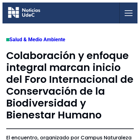
Saltar
al
contenido
Salud & Medio Ambiente
Colaboración y enfoque
integral marcan inicio
del Foro Internacional de
Conservación de la
Biodiversidad y
Bienestar Humano
El encuentro, organizado por Campus Naturaleza