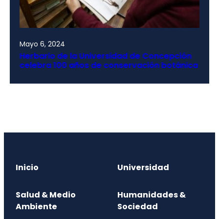
Mayo 6, 2024
Herbario de la Universidad de Concepción
celebra 100 años de conservación botánica
Inicio
Universidad
Salud & Medio
Humanidades &
Ambiente
Sociedad