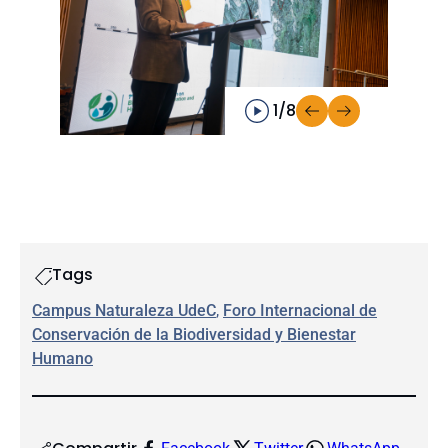
1/8
Tags
Campus Naturaleza UdeC
, 
Foro Internacional de
Conservación de la Biodiversidad y Bienestar
Humano