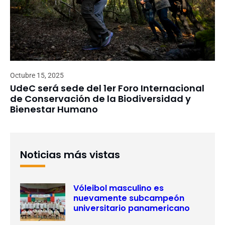
Octubre 15, 2025
UdeC será sede del 1er Foro Internacional
de Conservación de la Biodiversidad y
Bienestar Humano
Noticias más vistas
Vóleibol masculino es
nuevamente subcampeón
universitario panamericano