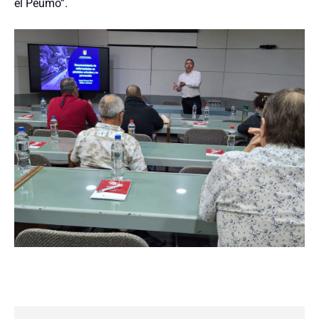
el Peumo”.