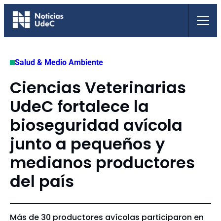
Saltar
al
contenido
Salud & Medio Ambiente
Ciencias Veterinarias
UdeC fortalece la
bioseguridad avícola
junto a pequeños y
medianos productores
del país
Más de 30 productores avícolas participaron en