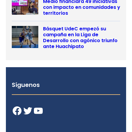
Medio financiará 49 iniciativas
con impacto en comunidades y
territorios
Básquet UdeC empezó su
campaña en la Liga de
Desarrollo con agónico triunfo
ante Huachipato
Síguenos
Facebook
Twitter
YouTube