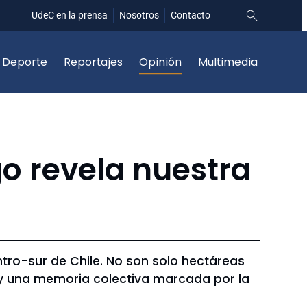
UdeC en la prensa
Nosotros
Contacto
Deporte
Reportajes
Opinión
Multimedia
go revela nuestra
ntro-sur de Chile. No son solo hectáreas
y una memoria colectiva marcada por la