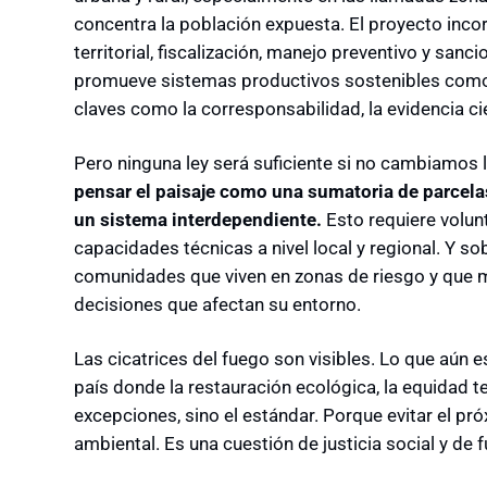
concentra la población expuesta. El proyecto inc
territorial, fiscalización, manejo preventivo y san
promueve sistemas productivos sostenibles como l
claves como la corresponsabilidad, la evidencia cien
Pero ninguna ley será suficiente si no cambiamos 
pensar el paisaje como una sumatoria de parcel
un sistema interdependiente.
Esto requiere volunt
capacidades técnicas a nivel local y regional. Y so
comunidades que viven en zonas de riesgo y que m
decisiones que afectan su entorno.
Las cicatrices del fuego son visibles. Lo que aún 
país donde la restauración ecológica, la equidad te
excepciones, sino el estándar. Porque evitar el p
ambiental. Es una cuestión de justicia social y de 