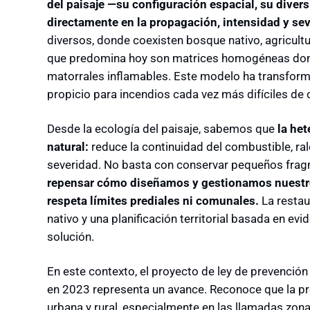
del paisaje —su configuración espacial, su diver
directamente en la propagación, intensidad y sev
diversos, donde coexisten bosque nativo, agricultu
que predomina hoy son matrices homogéneas dom
matorrales inflamables. Este modelo ha transformad
propicio para incendios cada vez más difíciles de 
Desde la ecología del paisaje, sabemos que
la he
natural:
reduce la continuidad del combustible, ral
severidad. No basta con conservar pequeños frag
repensar cómo diseñamos y gestionamos nuestros
respeta límites prediales ni comunales.
La restau
nativo y una planificación territorial basada en ev
solución.
En este contexto, el proyecto de ley de prevención
en 2023 representa un avance. Reconoce que la pre
urbana y rural, especialmente en las llamadas zona