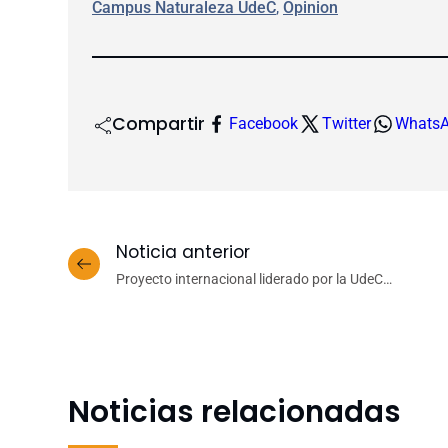
Campus Naturaleza UdeC
, 
Opinion
Compartir
Facebook
Twitter
Whats
Noticia anterior
Proyecto internacional liderado por la UdeC
impulsa conservación y restauración de
Nothofagus amenazados en Chile
Noticias relacionadas