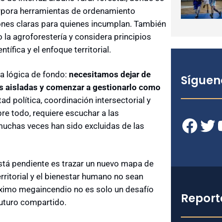
orpora herramientas de ordenamiento
ciones claras para quienes incumplan. También
a agroforestería y considera principios
tífica y el enfoque territorial.
la lógica de fondo:
necesitamos dejar de
Síguen
as aisladas y comenzar a gestionarlo como
ad política, coordinación intersectorial y
bre todo, requiere escuchar a las
Facebook
Twitter
YouT
uchas veces han sido excluidas de las
está pendiente es trazar un nuevo mapa de
rritorial y el bienestar humano no sean
róximo megaincendio no es solo un desafío
Report
futuro compartido.