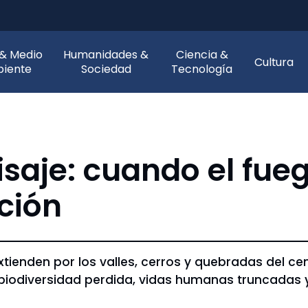
 & Medio
Humanidades &
Ciencia &
Cultura
iente
Sociedad
Tecnología
isaje: cuando el fue
ación
xtienden por los valles, cerros y quebradas del ce
iodiversidad perdida, vidas humanas truncadas 