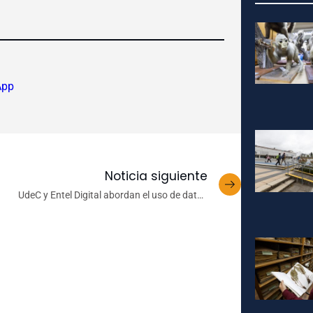
App
Noticia siguiente
UdeC y Entel Digital abordan el uso de datos
móviles para el análisis del territorio y la
planificación urbana