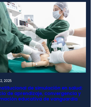
2, 2025
nstitucional de simulación en salud:
io de aprendizaje, convergencia y
rmación educativa de vanguardia