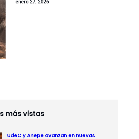
enero 27, 2026
as más vistas
UdeC y Anepe avanzan en nuevas