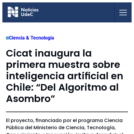
Saltar
al
contenido
Ciencia & Tecnología
Cicat inaugura la
primera muestra sobre
inteligencia artificial en
Chile: “Del Algoritmo al
Asombro”
El proyecto, financiado por el programa Ciencia
Pública del Ministerio de Ciencia, Tecnología,