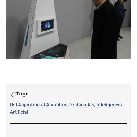
Tags
Del Algoritmo al Asombro
, 
Destacadas
, 
Inteligencia
Artificial