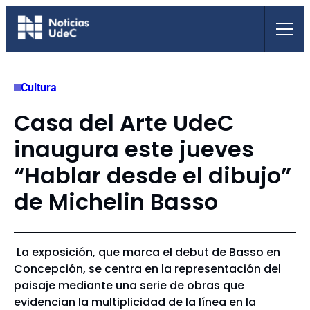
Saltar
al
contenido
Cultura
Casa del Arte UdeC
inaugura este jueves
“Hablar desde el dibujo”
de Michelin Basso
La exposición, que marca el debut de Basso en
Concepción, se centra en la representación del
paisaje mediante una serie de obras que
evidencian la multiplicidad de la línea en la