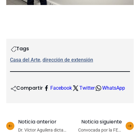
Tags
Casa del Arte
, 
dirección de extensión
Compartir
Facebook
Twitter
WhatsApp
Noticia anterior
Noticia siguiente
Dr. Víctor Aguilera dicta
Convocada por la FEC:
charla de plancton y
Romería por los DD.HH.