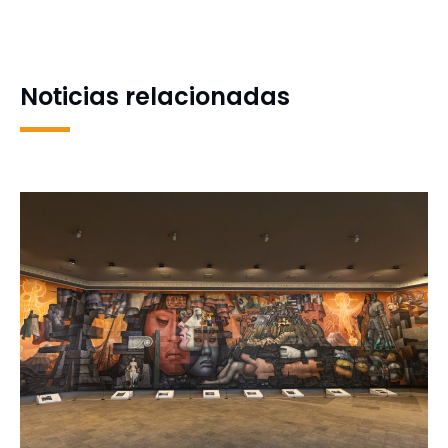
cambio climático para
conmemora los 51 Años
estudiantes de postgrado
del Golpe de Estado cívico-
UdeC
militar
Noticias relacionadas