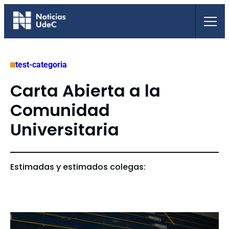
Saltar
al
contenido
test-categoria
Carta Abierta a la
Comunidad
Universitaria
Estimadas y estimados colegas: