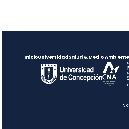
Inicio
Universidad
Salud & Medio Ambient
Síg