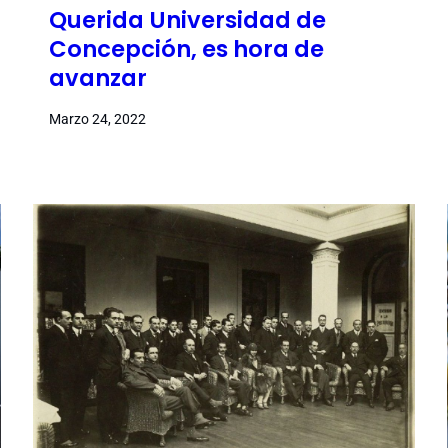
Querida Universidad de
Concepción, es hora de
avanzar
Marzo 24, 2022