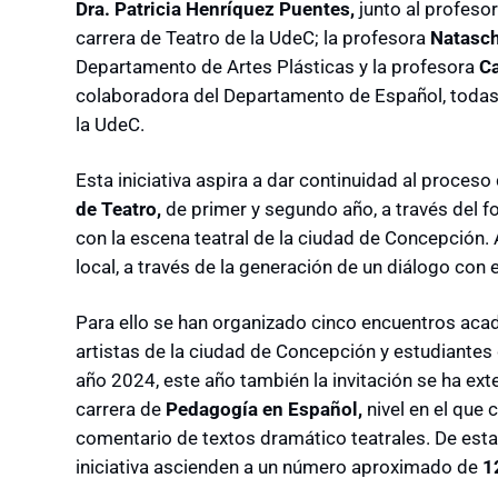
Dra. Patricia Henríquez Puentes,
junto al profeso
carrera de Teatro de la UdeC; la profesora
Natasch
Departamento de Artes Plásticas y la profesora
Ca
colaboradora del Departamento de Español, todas 
la UdeC.
Esta iniciativa aspira a dar continuidad al proces
de Teatro,
de primer y segundo año, a través del fo
con la escena teatral de la ciudad de Concepción. 
local, a través de la generación de un diálogo con
Para ello se han organizado cinco encuentros acad
artistas de la ciudad de Concepción y estudiantes 
año 2024, este año también la invitación se ha ex
carrera de
Pedagogía en Español,
nivel en el que 
comentario de textos dramático teatrales. De esta 
iniciativa ascienden a un número aproximado de
1