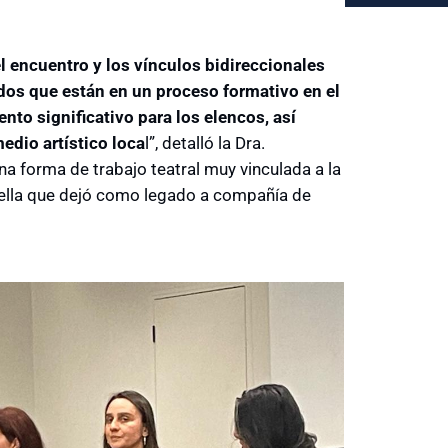
l encuentro y los vínculos bidireccionales
dos que están en un proceso formativo en el
nto significativo para los elencos, así
edio artístico loca
l”, detalló la Dra.
a forma de trabajo teatral muy vinculada a la
quella que dejó como legado a compañía de