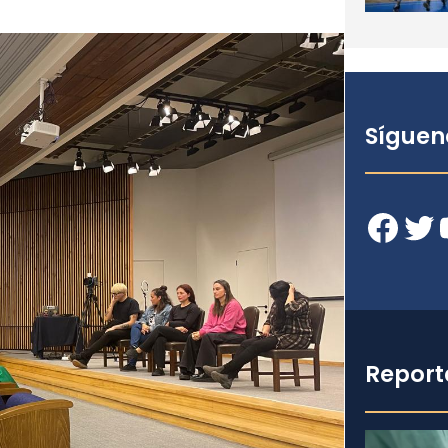
Síguen
Facebook
Twitter
YouT
Report