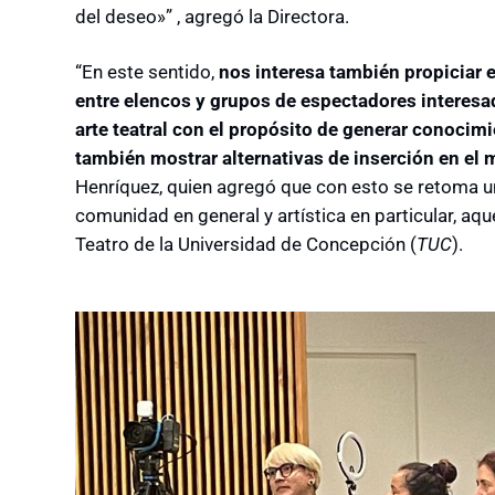
del deseo»” , agregó la Directora.
“En este sentido,
nos interesa también propiciar e
entre elencos y grupos de espectadores interesa
arte teatral con el propósito de generar conocimie
también mostrar alternativas de inserción en el m
Henríquez, quien agregó que con esto se retoma un
comunidad en general y artística en particular, a
Teatro de la Universidad de Concepción (
TUC
).