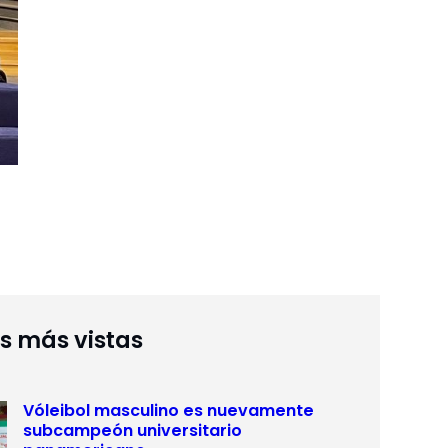
as más vistas
Vóleibol masculino es nuevamente
subcampeón universitario