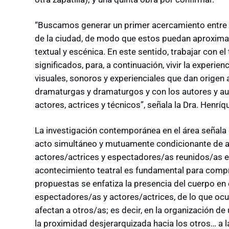
“Buscamos generar un primer acercamiento entre lo
de la ciudad, de modo que estos puedan aproximar
textual y escénica. En este sentido, trabajar con e
significados, para, a continuación, vivir la experie
visuales, sonoros y experienciales que dan origen 
dramaturgas y dramaturgos y con los autores y aut
actores, actrices y técnicos”, señala la Dra. Henríq
La investigación contemporánea en el área señala 
acto simultáneo y mutuamente condicionante de act
actores/actrices y espectadores/as reunidos/as e
acontecimiento teatral es fundamental para comp
propuestas se enfatiza la presencia del cuerpo en 
espectadores/as y actores/actrices, de lo que ocu
afectan a otros/as; es decir, en la organización de
la proximidad desjerarquizada hacia los otros… a l