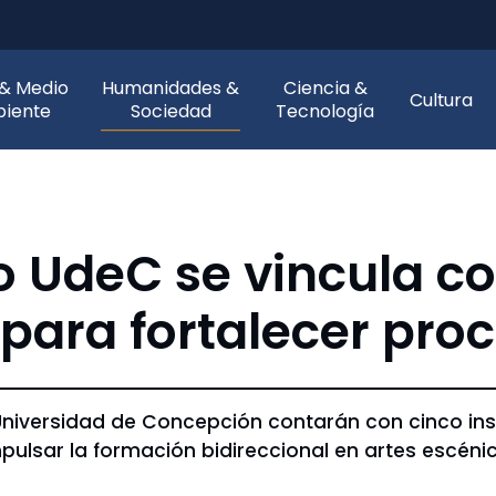
 & Medio
Humanidades &
Ciencia &
Cultura
iente
Sociedad
Tecnología
ro UdeC se vincula 
 para fortalecer pro
 Universidad de Concepción contarán con cinco in
ulsar la formación bidireccional en artes escéni