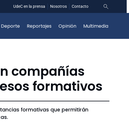
UdeC en la prensa
Nosotros
Contacto
Deporte
Reportajes
Opinión
Multimedia
con compañías
cesos formativos
stancias formativas que permitirán
cas.