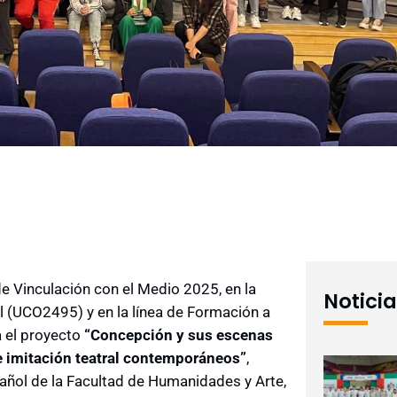
e Vinculación con el Medio 2025, en la
Notici
l (UCO2495) y en la línea de Formación a
a el proyecto
“Concepción y sus escenas
e imitación teatral contemporáneos”
,
añol de la Facultad de Humanidades y Arte,