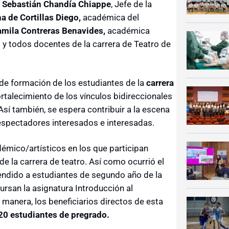
r
Sebastián Chandía Chiappe
, Jefe de la
a de Cortillas Diego,
académica del
mila Contreras Benavides,
académica
y todos docentes de la carrera de Teatro de
o de formación de los estudiantes de la
carrera
rtalecimiento de los vínculos bidireccionales
Así también, se espera contribuir a la escena
 espectadores interesados e interesadas.
émico/artísticos en los que participan
de la carrera de teatro. Así como ocurrió el
tendido a estudiantes de segundo año de la
cursan la asignatura Introducción al
manera, los beneficiarios directos de esta
20 estudiantes de pregrado.