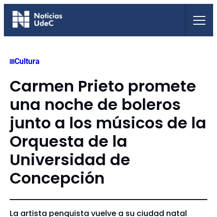
Saltar
al
contenido
Cultura
Carmen Prieto promete
una noche de boleros
junto a los músicos de la
Orquesta de la
Universidad de
Concepción
La artista penquista vuelve a su ciudad natal