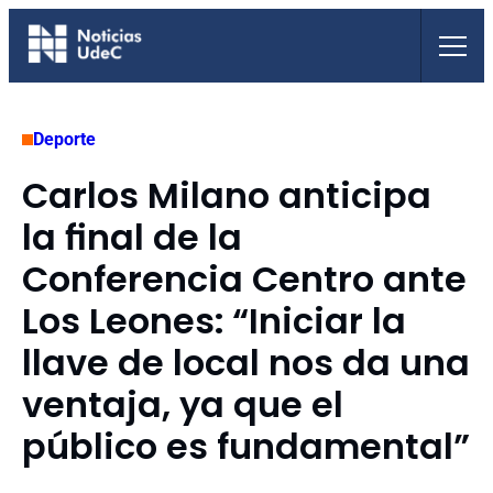
Saltar
al
contenido
Deporte
Carlos Milano anticipa
la final de la
Conferencia Centro ante
Los Leones: “Iniciar la
llave de local nos da una
ventaja, ya que el
público es fundamental”