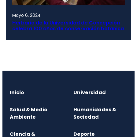
Mayo 6, 2024
Herbario de la Universidad de Concepción
celebra 100 años de conservación botánica
Inicio
Universidad
Salud & Medio
Humanidades &
Ambiente
Sociedad
Ciencia &
Deporte