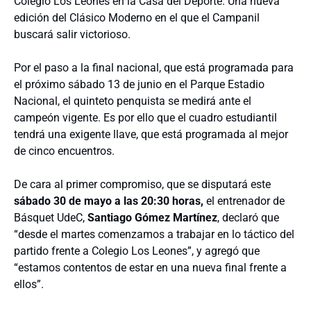
Colegio Los Leones en la Casa del Deporte. Una nueva
edición del Clásico Moderno en el que el Campanil
buscará salir victorioso.
Por el paso a la final nacional, que está programada para
el próximo sábado 13 de junio en el Parque Estadio
Nacional, el quinteto penquista se medirá ante el
campeón vigente. Es por ello que el cuadro estudiantil
tendrá una exigente llave, que está programada al mejor
de cinco encuentros.
De cara al primer compromiso, que se disputará este
sábado 30 de mayo a las 20:30 horas,
el entrenador de
Básquet UdeC,
Santiago Gómez Martínez
, declaró que
“desde el martes comenzamos a trabajar en lo táctico del
partido frente a Colegio Los Leones”, y agregó que
“estamos contentos de estar en una nueva final frente a
ellos”.