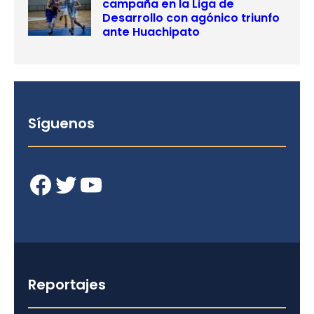
campaña en la Liga de
Desarrollo con agónico triunfo
ante Huachipato
Síguenos
Facebook
Twitter
YouTube
Reportajes