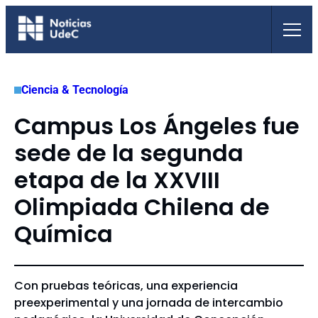
Saltar
al
contenido
Ciencia & Tecnología
Campus Los Ángeles fue
sede de la segunda
etapa de la XXVIII
Olimpiada Chilena de
Química
Con pruebas teóricas, una experiencia
preexperimental y una jornada de intercambio