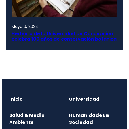
Mayo 6, 2024
Herbario de la Universidad de Concepción
celebra 100 años de conservación botánica
Inicio
Universidad
Salud & Medio
Humanidades &
Ambiente
Sociedad