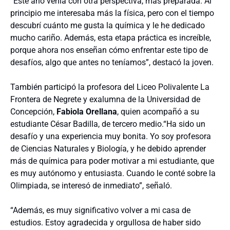
“Este año venía con otra perspectiva, más preparada. Al
principio me interesaba más la física, pero con el tiempo
descubrí cuánto me gusta la química y le he dedicado
mucho cariño. Además, esta etapa práctica es increíble,
porque ahora nos enseñan cómo enfrentar este tipo de
desafíos, algo que antes no teníamos”, destacó la joven.
También participó la profesora del Liceo Polivalente La
Frontera de Negrete y exalumna de la Universidad de
Concepción,
Fabiola Orellana
, quien acompañó a su
estudiante César Badilla, de tercero medio.“Ha sido un
desafío y una experiencia muy bonita. Yo soy profesora
de Ciencias Naturales y Biología, y he debido aprender
más de química para poder motivar a mi estudiante, que
es muy autónomo y entusiasta. Cuando le conté sobre la
Olimpiada, se interesó de inmediato”, señaló.
“Además, es muy significativo volver a mi casa de
estudios. Estoy agradecida y orgullosa de haber sido