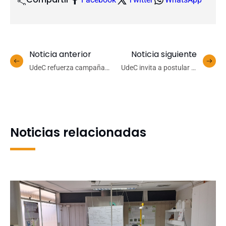
Noticia anterior
Noticia siguiente
UdeC refuerza campaña
UdeC invita a postular al
en Campus Concepción
Premio de Vinculación con
para promover tenencia
el Medio 2025
responsable de mascotas
Noticias relacionadas