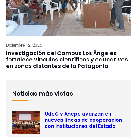
Diciembre 12, 2025
Investigación del Campus Los Ángeles
fortalece vínculos científicos y educativos
en zonas distantes de la Patagonia
Noticias más vistas
UdeC y Anepe avanzan en
nuevas líneas de cooperación
con instituciones del Estado