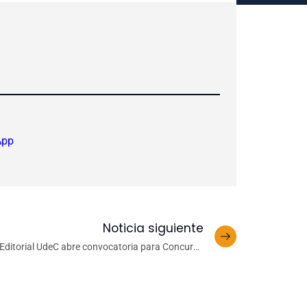
App
Noticia siguiente
Editorial UdeC abre convocatoria para Concurso
de Libros Académicos 2020