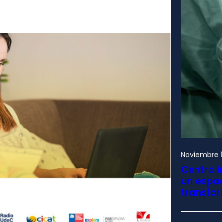
Noviembre 1
Centro i
un espac
transfo