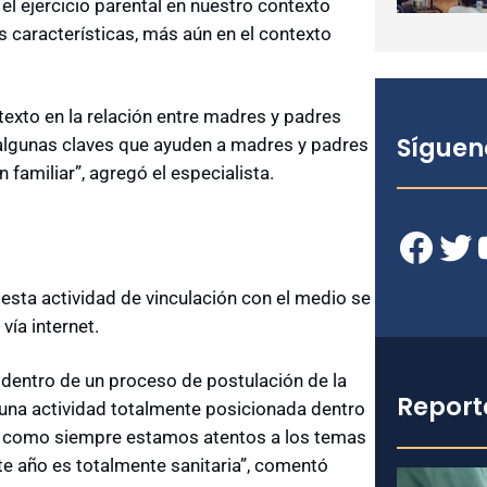
l ejercicio parental en nuestro contexto
s características, más aún en el contexto
exto en la relación entre madres y padres
Síguen
n, algunas claves que ayuden a madres y padres
n familiar”, agregó el especialista.
Facebook
Twitter
YouT
 esta actividad de vinculación con el medio se
vía internet.
 dentro de un proceso de postulación de la
Report
 una actividad totalmente posicionada dentro
 y como siempre estamos atentos a los temas
ste año es totalmente sanitaria”, comentó