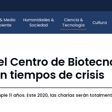
 & Medio
Humanidades &
Ciencia &
Cultura
iente
Sociedad
Tecnología
del Centro de Biotec
n tiempos de crisis
le 11 años. Este 2020, las charlas serán totalmen