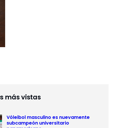
as más vistas
Vóleibol masculino es nuevamente
subcampeón universitario