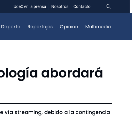
UdeC en la prensa
Nosotros
Contacto
Deporte
Reportajes
Opinión
Multimedia
nología abordará
te vía streaming, debido a la contingencia