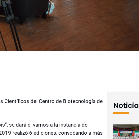
s Científicos del Centro de Biotecnología de
Notici
s”, se dará el vamos a la instancia de
2019 realizó 6 ediciones, convocando a más