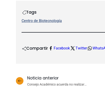
Tags
Centro de Biotecnología
Compartir
Facebook
Twitter
Whats
Noticia anterior
Consejo Académico acuerda no realizar
evaluaciones durante semana del 18 al 20 de
mayo