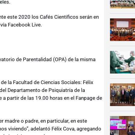
eles.
nte este 2020 los Cafés Científicos serán en
vía Facebook Live.
rvatorio de Parentalidad (OPA) de la misma
e la Facultad de Ciencias Sociales: Félix
 del Departamento de Psiquiatría de la
e a partir de las 19.00 horas en el Fanpage de
 madre o padre, en particular, en este
mos viviendo”, adelantó Félix Cova, agregando