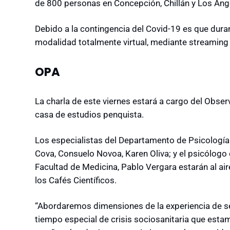
de 800 personas en Concepción, Chillán y Los Áng
Debido a la contingencia del Covid-19 es que dura
modalidad totalmente virtual, mediante streaming 
OPA
La charla de este viernes estará a cargo del Obse
casa de estudios penquista.
Los especialistas del Departamento de Psicología d
Cova, Consuelo Novoa, Karen Oliva; y el psicólogo
Facultad de Medicina, Pablo Vergara estarán al air
los Cafés Científicos.
“Abordaremos dimensiones de la experiencia de ser
tiempo especial de crisis sociosanitaria que esta