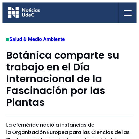
Saltar
al
contenido
Salud & Medio Ambiente
Botánica comparte su
trabajo en el Día
Internacional de la
Fascinación por las
Plantas
La efeméride nació a instancias de
la Organización Europea para las Ciencias de las