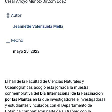
César Arroyo Muñoz/DirCom UdeC
Autor
Jeannette Valenzuela Mella
Fecha
mayo 25, 2023
El hall de la Facultad de Ciencias Naturales y
Oceanográficas acogió esta jornada la muestra
conmemorativa del
Día Internacional de la Fascinación
por las Plantas
en la que investigadores e investigadoras
y estudiantes vinculados con el Departamento de
Botánica compartieron parte de su trabajo con la