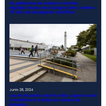
De gabinetes de madera a vitrinas
digitales: Museo de Zoología UdeC celebra
70 años de divulgación científica
Junio 28, 2024
Ley de Inclusión Laboral: UdeC supera cuota
y mantiene el trabajo en materia de
inclusión