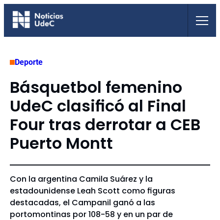
Saltar
al
contenido
Deporte
Básquetbol femenino
UdeC clasificó al Final
Four tras derrotar a CEB
Puerto Montt
Con la argentina Camila Suárez y la
estadounidense Leah Scott como figuras
destacadas, el Campanil ganó a las
portomontinas por 108-58 y en un par de