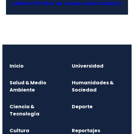
celebra 100 años de conservación botánica
Inicio
Universidad
Salud & Medio
Humanidades &
Ambiente
Sociedad
Ciencia &
Deporte
Tecnología
Cultura
Reportajes