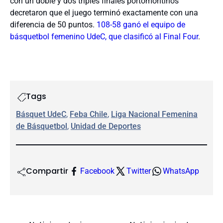
con un doble y dos triples finales portomontinos
decretaron que el juego terminó exactamente con una
diferencia de 50 puntos.
108-58 ganó el equipo de
básquetbol femenino UdeC, que clasificó al Final Four
.
Tags
Básquet UdeC
, 
Feba Chile
, 
Liga Nacional Femenina
de Básquetbol
, 
Unidad de Deportes
Compartir
Facebook
Twitter
WhatsApp