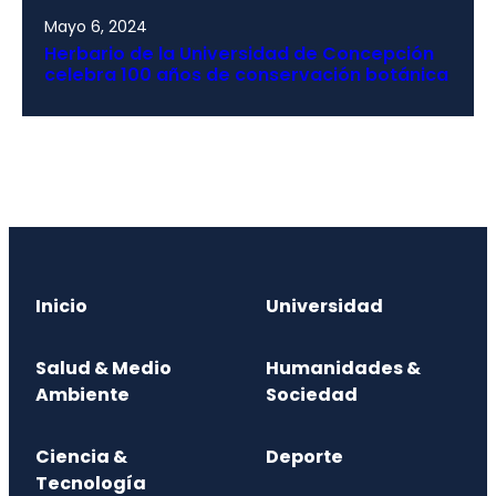
Mayo 6, 2024
Herbario de la Universidad de Concepción
celebra 100 años de conservación botánica
Inicio
Universidad
Salud & Medio
Humanidades &
Ambiente
Sociedad
Ciencia &
Deporte
Tecnología