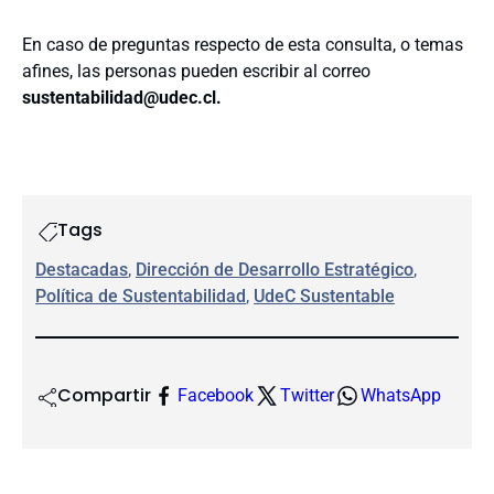
En caso de preguntas respecto de esta consulta, o temas
afines, las personas pueden escribir al correo
sustentabilidad@udec.cl.
Tags
Destacadas
, 
Dirección de Desarrollo Estratégico
, 
Política de Sustentabilidad
, 
UdeC Sustentable
Compartir
Facebook
Twitter
WhatsApp