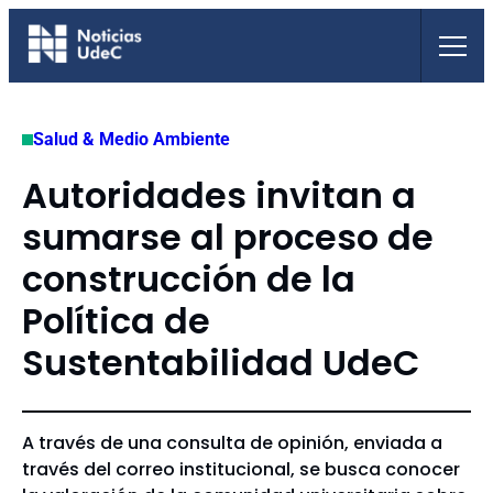
Saltar
al
contenido
Salud & Medio Ambiente
Autoridades invitan a
sumarse al proceso de
construcción de la
Política de
Sustentabilidad UdeC
A través de una consulta de opinión, enviada a
través del correo institucional, se busca conocer