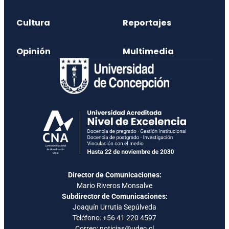
Cultura
Reportajes
Opinión
Multimedia
Director de Comunicaciones:
Mario Riveros Monsalve
Subdirector de Comunicaciones:
Joaquín Urrutia Sepúlveda
Teléfono:
+56 41 220 4597
Correo: noticias@udec.cl