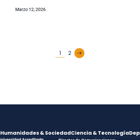
Marzo 12, 2026
→
1
2
e
Humanidades & Sociedad
Ciencia & Tecnología
Dep