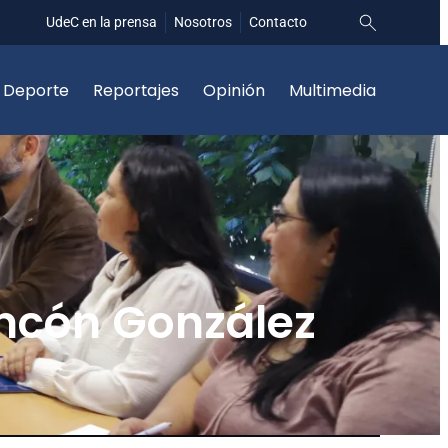
UdeC en la prensa
Nosotros
Contacto
Deporte
Reportajes
Opinión
Multimedia
ncón González