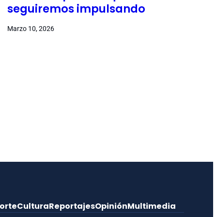
seguiremos impulsando
Marzo 10, 2026
orte
Cultura
Reportajes
Opinión
Multimedia