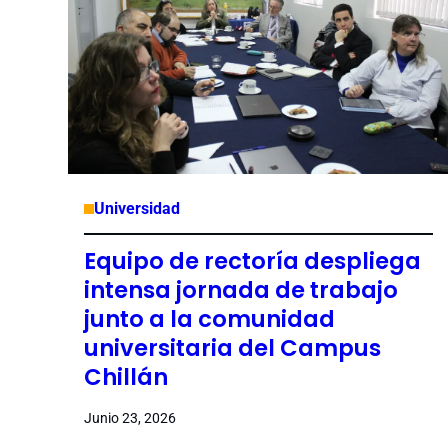
Universidad
Equipo de rectoría despliega
intensa jornada de trabajo
junto a la comunidad
universitaria del Campus
Chillán
Junio 23, 2026