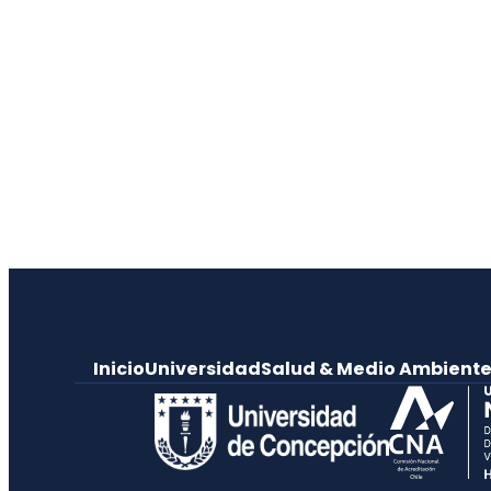
Inicio
Universidad
Salud & Medio Ambient