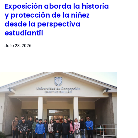
Exposición aborda la historia
y protección de la niñez
desde la perspectiva
estudiantil
Julio 23, 2026