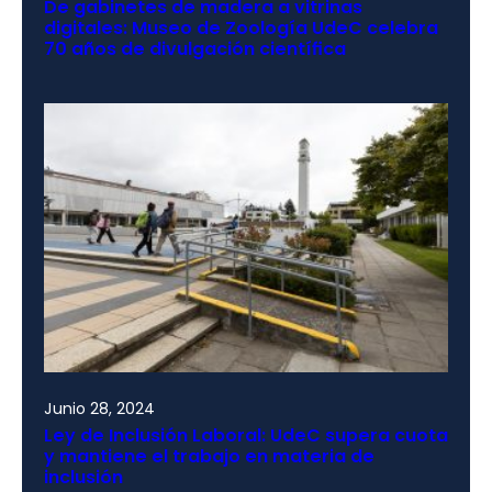
De gabinetes de madera a vitrinas
digitales: Museo de Zoología UdeC celebra
70 años de divulgación científica
Junio 28, 2024
Ley de Inclusión Laboral: UdeC supera cuota
y mantiene el trabajo en materia de
inclusión