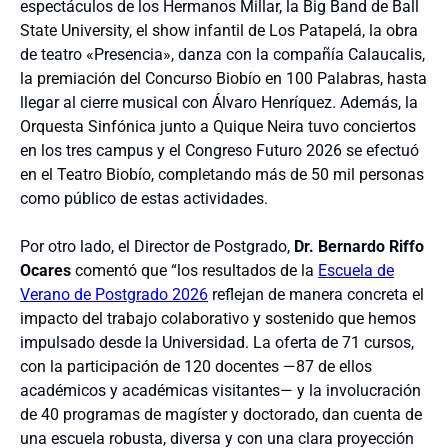
espectáculos de los Hermanos Millar, la Big Band de Ball
State University, el show infantil de Los Patapelá, la obra
de teatro «Presencia», danza con la compañía Calaucalis,
la premiación del Concurso Biobío en 100 Palabras, hasta
llegar al cierre musical con Álvaro Henríquez. Además, la
Orquesta Sinfónica junto a Quique Neira tuvo conciertos
en los tres campus y el Congreso Futuro 2026 se efectuó
en el Teatro Biobío, completando más de 50 mil personas
como público de estas actividades.
Por otro lado, el Director de Postgrado,
Dr. Bernardo Riffo
Ocares
comentó que “los resultados de la
Escuela de
Verano de Postgrado 2026
reflejan de manera concreta el
impacto del trabajo colaborativo y sostenido que hemos
impulsado desde la Universidad. La oferta de 71 cursos,
con la participación de 120 docentes —87 de ellos
académicos y académicas visitantes— y la involucración
de 40 programas de magíster y doctorado, dan cuenta de
una escuela robusta, diversa y con una clara proyección