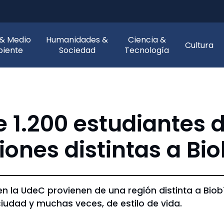
 & Medio
Humanidades &
Ciencia &
Cultura
iente
Sociedad
Tecnología
 1.200 estudiantes 
ones distintas a Bio
en la UdeC provienen de una región distinta a Biobí
iudad y muchas veces, de estilo de vida.