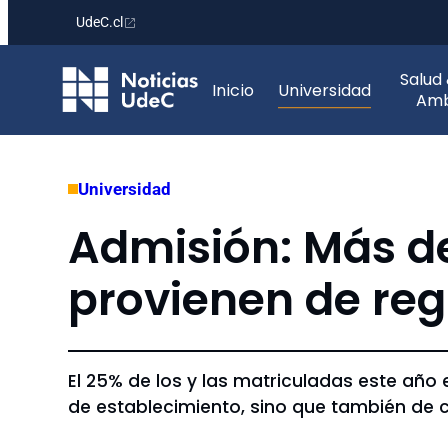
UdeC.cl
Saltar
Salud
al
Inicio
Universidad
Amb
contenido
Universidad
Admisión: Más de
provienen de regi
El 25% de los y las matriculadas este año 
de establecimiento, sino que también de c