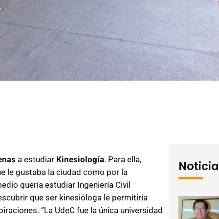
renas
a estudiar
Kinesiología
. Para ella,
Notici
ue le gustaba la ciudad como por la
edio quería estudiar Ingeniería Civil
cubrir que ser kinesióloga le permitiría
piraciones. “La UdeC fue la única universidad