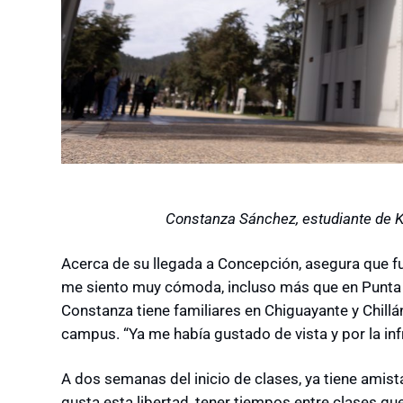
Constanza Sánchez, estudiante de K
Acerca de su llegada a Concepción, asegura que fu
me siento muy cómoda, incluso más que en Punta A
Constanza tiene familiares en Chiguayante y Chillá
campus. “Ya me había gustado de vista y por la inf
A dos semanas del inicio de clases, ya tiene amis
gusta esta libertad, tener tiempos entre clases qu