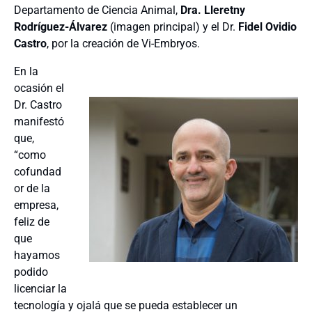
Departamento de Ciencia Animal,
Dra. Lleretny
Rodríguez-Álvarez
(imagen principal) y el Dr.
Fidel Ovidio
Castro
, por la creación de Vi-Embryos.
En la
ocasión el
Dr. Castro
manifestó
que,
“como
cofundad
or de la
empresa,
feliz de
que
hayamos
podido
licenciar la
tecnología y ojalá que se pueda establecer un