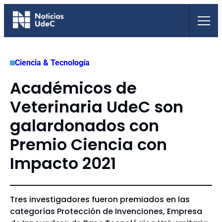
Saltar
al
contenido
Ciencia & Tecnología
Académicos de
Veterinaria UdeC son
galardonados con
Premio Ciencia con
Impacto 2021
Tres investigadores fueron premiados en las
categorías Protección de Invenciones, Empresa