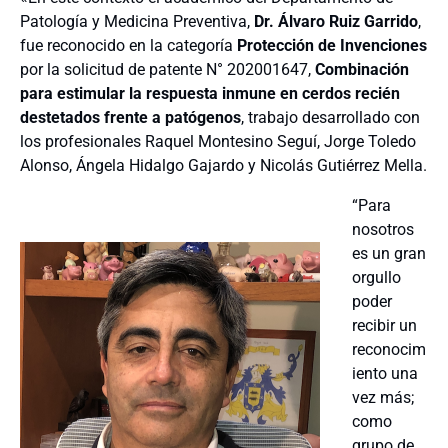
Patología y Medicina Preventiva,
Dr. Álvaro Ruiz Garrido
,
fue reconocido en la categoría
Protección de Invenciones
por la solicitud de patente N° 202001647,
Combinación
para estimular la respuesta inmune en cerdos recién
destetados frente a patógenos
, trabajo desarrollado con
los profesionales Raquel Montesino Seguí, Jorge Toledo
Alonso, Ángela Hidalgo Gajardo y Nicolás Gutiérrez Mella.
“Para
nosotros
es un gran
orgullo
poder
recibir un
reconocim
iento una
vez más;
como
grupo de