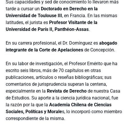
Sus capacidades y sed de conocimiento lo llevaron más
tarde a cursar un
Doctorado en Derecho en la
Universidad de Toulouse III
, en Francia. En las mismas
latitudes, el jurista es
Profesor Visitante de la
Universidad de París II, Panthéon-Assas
.
En su carrera profesional, el Dr. Domínguez es
abogado
integrante de la Corte de Apelaciones
de Concepción.
En su labor de investigación, el Profesor Emérito que ha
escrito seis libros, más de 70 capítulos en otras
publicaciones, artículos o reseñas bibliográficas; sus
comentarios de jurisprudencia superan la centena,
especialmente en la
Revista de Derecho
de nuestra Casa
de Estudios. Su aporte a la ciencia jurídica nacional, fue
la razón por la que la
Academia Chilena de Ciencias
Sociales, Políticas y Morale
s, lo incorporó como miembro
correspondiente de la misma.