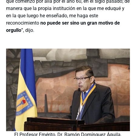
que comenzó por allá por el año 60, en el siglo pasado; de
manera que la propia institución en la que me eduqué y
en la que luego he enseñado, me haga este
reconocimiento
no puede ser sino un gran motivo de
orgullo
”, dijo.
El Profesor Emérito, Dr. Ramón Domínguez Águila.