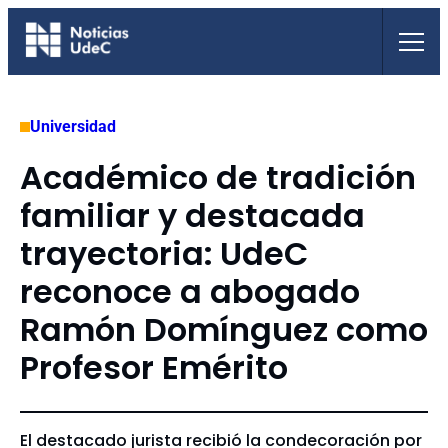
Saltar
al
contenido
Universidad
Académico de tradición
familiar y destacada
trayectoria: UdeC
reconoce a abogado
Ramón Domínguez como
Profesor Emérito
El destacado jurista recibió la condecoración por