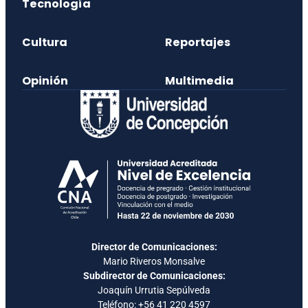
Tecnología
Cultura
Reportajes
Opinión
Multimedia
Director de Comunicaciones:
Mario Riveros Monsalve
Subdirector de Comunicaciones:
Joaquín Urrutia Sepúlveda
Teléfono:
+56 41 220 4597