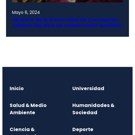
Mayo 6, 2024
Herbario de la Universidad de Concepción
celebra 100 años de conservación botánica
Inicio
Universidad
Salud & Medio
Humanidades &
Ambiente
Sociedad
Ciencia &
Deporte