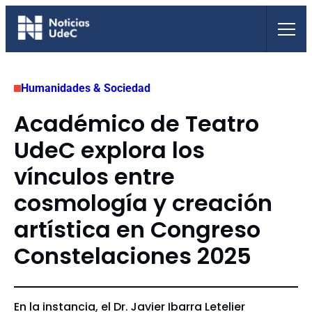
Saltar
al
contenido
Humanidades & Sociedad
Académico de Teatro
UdeC explora los
vínculos entre
cosmología y creación
artística en Congreso
Constelaciones 2025
En la instancia, el Dr. Javier Ibarra Letelier