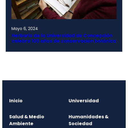
Mayo 6, 2024
Herbario de la Universidad de Concepción
celebra 100 años de conservación botánica
Inicio
Universidad
Salud & Medio
Humanidades &
Ambiente
Sociedad