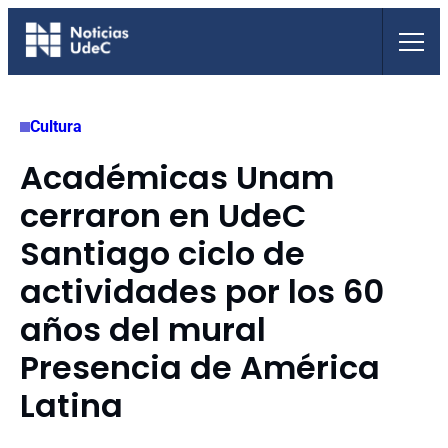
Saltar
al
contenido
Cultura
Académicas Unam
cerraron en UdeC
Santiago ciclo de
actividades por los 60
años del mural
Presencia de América
Latina