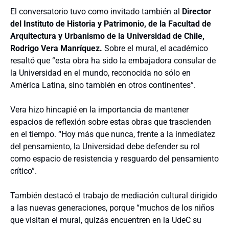
El conversatorio tuvo como invitado también al
D
irector
del Instituto de Historia y Patrimonio, de la Facultad de
Arquitectura y Urbanismo de la Universidad de Chile,
Rodrigo Vera Manríquez.
Sobre el mural, el académico
resaltó que “esta obra ha sido la embajadora consular de
la Universidad en el mundo, reconocida no sólo en
América Latina, sino también en otros continentes”.
Vera hizo hincapié en la importancia de mantener
espacios de reflexión sobre estas obras que trascienden
en el tiempo. “Hoy más que nunca, frente a la inmediatez
del pensamiento, la Universidad debe defender su rol
como espacio de resistencia y resguardo del pensamiento
crítico”.
También destacó el trabajo de mediación cultural dirigido
a las nuevas generaciones, porque “muchos de los niños
que visitan el mural, quizás encuentren en la UdeC su