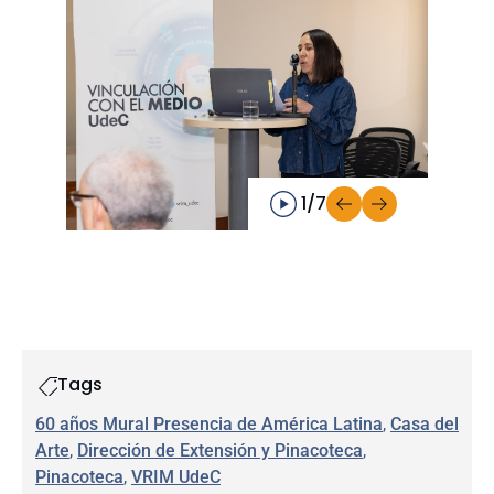
1/7
Tags
60 años Mural Presencia de América Latina
, 
Casa del
Arte
, 
Dirección de Extensión y Pinacoteca
, 
Pinacoteca
, 
VRIM UdeC