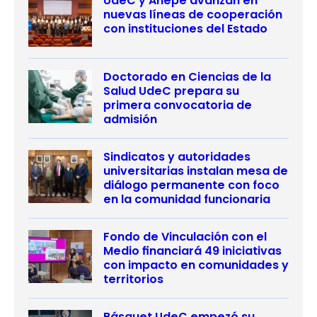
UdeC y Anepe avanzan en
nuevas líneas de cooperación
con instituciones del Estado
Doctorado en Ciencias de la
Salud UdeC prepara su
primera convocatoria de
admisión
Sindicatos y autoridades
universitarias instalan mesa de
diálogo permanente con foco
en la comunidad funcionaria
Fondo de Vinculación con el
Medio financiará 49 iniciativas
con impacto en comunidades y
territorios
Básquet UdeC empezó su