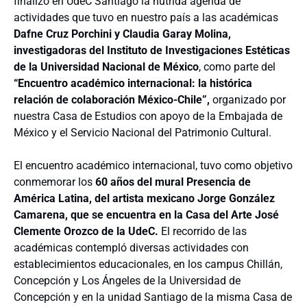
finalizó en
UdeC Santiago la nutrida agenda de
actividades que tuvo en nuestro país a las académicas
Dafne Cruz Porchini y Claudia Garay Molina,
investigadoras del Instituto de Investigaciones Estéticas
de la Universidad Nacional de México
, como parte del
“Encuentro académico internacional: la histórica
relación de colaboración México-Chile”,
organizado por
nuestra Casa de Estudios c
on apoyo de la Embajada de
México y el Servicio Nacional del Patrimonio Cultural.
El encuentro académico internacional, tuvo como objetivo
conmemorar los
60 años del mural Presencia de
América Latina,
del artista mexicano Jorge González
Camarena, que se encuentra en la Casa del Arte José
Clemente Orozco de la UdeC.
El recorrido de las
académicas contempló diversas actividades con
establecimientos educacionales, en los campus Chillán,
Concepción y Los Ángeles de la Universidad de
Concepción y en la unidad Santiago de la misma Casa de