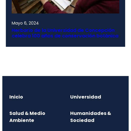
Mayo 6, 2024
Herbario de la Universidad de Concepción
celebra 100 años de conservación botánica
Inicio
Universidad
Salud & Medio
Humanidades &
Ambiente
Sociedad