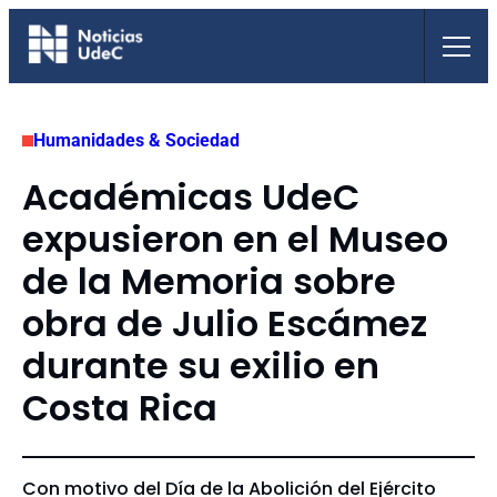
Saltar
al
contenido
Humanidades & Sociedad
Académicas UdeC
expusieron en el Museo
de la Memoria sobre
obra de Julio Escámez
durante su exilio en
Costa Rica
Con motivo del Día de la Abolición del Ejército