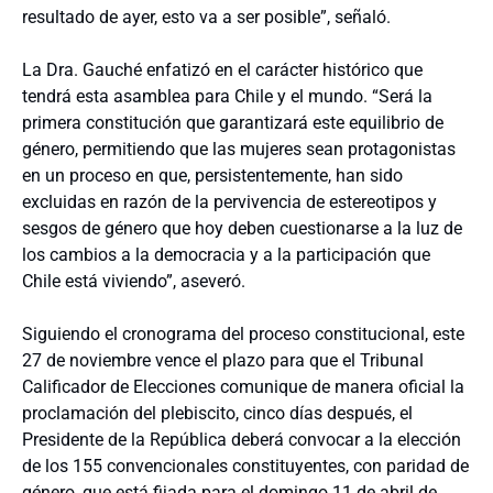
resultado de ayer, esto va a ser posible”, señaló.
La Dra. Gauché enfatizó en el carácter histórico que
tendrá esta asamblea para Chile y el mundo. “Será la
primera constitución que garantizará este equilibrio de
género, permitiendo que las mujeres sean protagonistas
en un proceso en que, persistentemente, han sido
excluidas en razón de la pervivencia de estereotipos y
sesgos de género que hoy deben cuestionarse a la luz de
los cambios a la democracia y a la participación que
Chile está viviendo”, aseveró.
Siguiendo el cronograma del proceso constitucional, este
27 de noviembre vence el plazo para que el Tribunal
Calificador de Elecciones comunique de manera oficial la
proclamación del plebiscito, cinco días después, el
Presidente de la República deberá convocar a la elección
de los 155 convencionales constituyentes, con paridad de
género, que está fijada para el domingo 11 de abril de