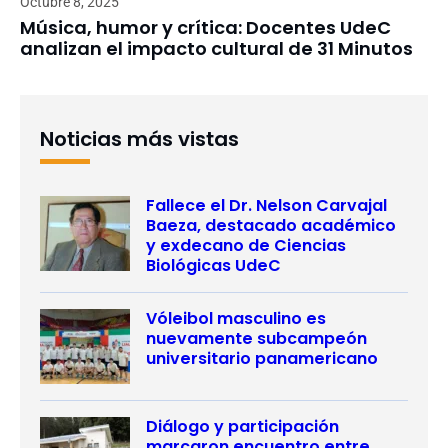
Octubre 8, 2025
Música, humor y crítica: Docentes UdeC
analizan el impacto cultural de 31 Minutos
Noticias más vistas
Fallece el Dr. Nelson Carvajal
Baeza, destacado académico
y exdecano de Ciencias
Biológicas UdeC
Vóleibol masculino es
nuevamente subcampeón
universitario panamericano
Diálogo y participación
marcaron encuentro entre