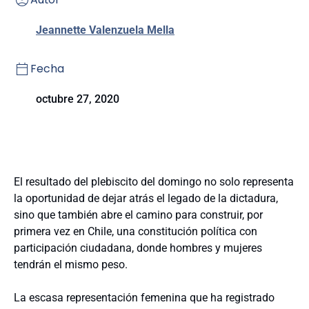
Jeannette Valenzuela Mella
Fecha
octubre 27, 2020
El resultado del plebiscito del domingo no solo representa
la oportunidad de dejar atrás el legado de la dictadura,
sino que también abre el camino para construir, por
primera vez en Chile, una constitución política con
participación ciudadana, donde hombres y mujeres
tendrán el mismo peso.
La escasa representación femenina que ha registrado