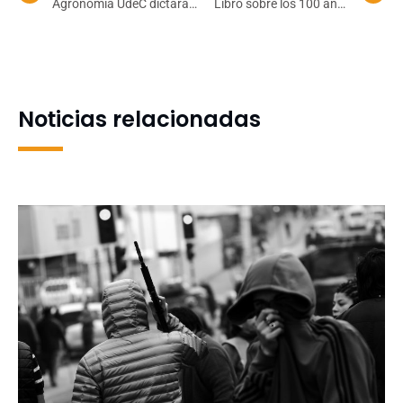
Agronomía UdeC dictará
Libro sobre los 100 años
charla sobre alimentos
de la Facultad de
para animales
Odontología UdeC se
lanza este miércoles
Noticias relacionadas