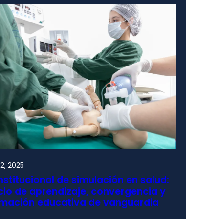
2, 2025
nstitucional de simulación en salud:
io de aprendizaje, convergencia y
rmación educativa de vanguardia