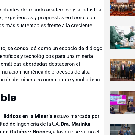
sentantes del mundo académico y la industria
s, experiencias y propuestas en torno a un
s más sustentables frente a la creciente
tuito, se consolidó como un espacio de diálogo
entíficos y tecnológicos para una minería
s temáticas abordadas destacaron el
 simulación numérica de procesos de alta
ración de minerales como cobre y molibdeno.
able
 Hídricos en la Minería
estuvo marcada por
ltad de Ingeniería de la UA,
Dra. Marinka
oldo Gutiérrez Briones
, a las que se sumó el