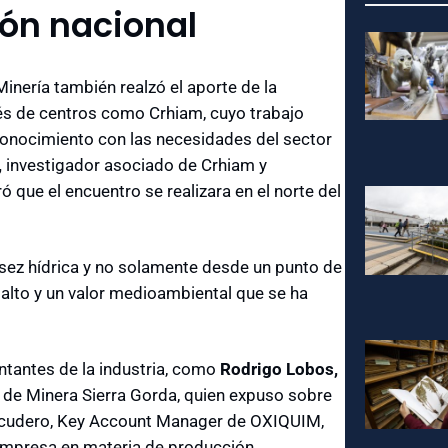
ión nacional
inería también realzó el aporte de la
vés de centros como Crhiam, cuyo trabajo
 conocimiento con las necesidades del sector
,
investigador asociado de Crhiam y
 que el encuentro se realizara en el norte del
sez hídrica y no solamente desde un punto de
 alto y un valor medioambiental que se ha
ntantes de la industria, como
Rodrigo Lobos,
de Minera Sierra Gorda, quien expuso sobre
 Escudero, Key Account Manager de OXIQUIM,
 empresa en materia de producción