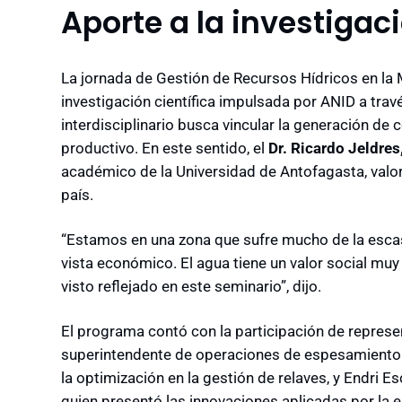
Aporte a la investigac
La jornada de Gestión de Recursos Hídricos en la M
investigación científica impulsada por ANID a tra
interdisciplinario busca vincular la generación de
productivo. En este sentido, el
Dr. Ricardo Jeldres
académico de la Universidad de Antofagasta, valoró
país.
“Estamos en una zona que sufre mucho de la esca
vista económico. El agua tiene un valor social muy
visto reflejado en este seminario”, dijo.
El programa contó con la participación de represe
superintendente de operaciones de espesamiento 
la optimización en la gestión de relaves, y Endri
quien presentó las innovaciones aplicadas por la