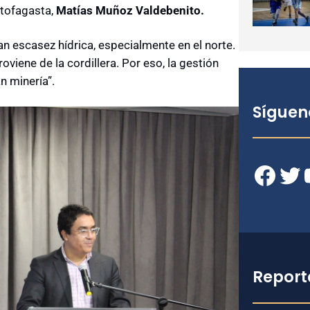
ntofagasta,
Matías Muñoz Valdebenito.
n escasez hídrica, especialmente en el norte.
oviene de la cordillera. Por eso, la gestión
n minería”.
Síguen
Facebook
Twitter
YouT
Report