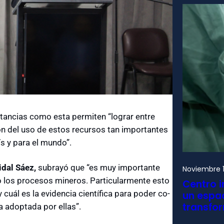
stancias como esta permiten “lograr entre
ón del uso de estos recursos tan importantes
ís y para el mundo”.
idal Sáez,
subrayó que “es muy importante
Noviembre 1
o los procesos mineros. Particularmente esto
Centro i
cuál es la evidencia científica para poder co-
un espac
transfo
a adoptada por ellas”.