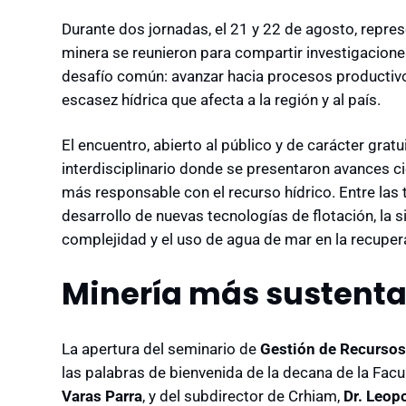
Durante dos jornadas, el 21 y 22 de agosto, repre
minera se reunieron para compartir investigacione
desafío común: avanzar hacia procesos productivo
escasez hídrica que afecta a la región y al país.
El encuentro, abierto al público y de carácter gra
interdisciplinario donde se presentaron avances ci
más responsable con el recurso hídrico. Entre la
desarrollo de nuevas tecnologías de flotación, la
complejidad y el uso de agua de mar en la recupe
Minería más sustent
La apertura del seminario de
Gestión de Recursos
las palabras de bienvenida de la decana de la Facu
Varas Parra
, y del subdirector de Crhiam,
Dr. Leop