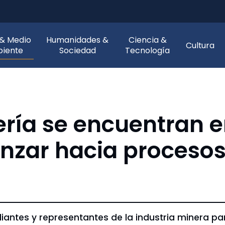
 & Medio
Humanidades &
Ciencia &
Cultura
iente
Sociedad
Tecnología
ría se encuentran e
nzar hacia proceso
diantes y representantes de la industria minera pa