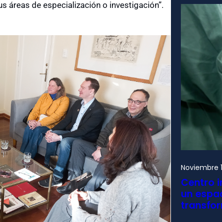
s áreas de especialización o investigación”.
Noviembre 1
Centro i
un espac
transfo