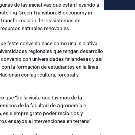
unas de las iniciativas que están llevando a
stering Green Transition: Bioeconomy in
la transformación de los sistemas de
recursos naturales renovables.
que “este convenio nace como una iniciativa
universidades regionales que tengan desarrollo
un convenio con universidades finlandesas y así
 con la formación de estudiantes en la línea
acionan con agricultura, forestal y
ó que “de la visita que tuvimos de la
démicos de la facultad de Agronomía e
, es siempre grato poder recibirlos y
os ensayos e intervenciones en terreno”.