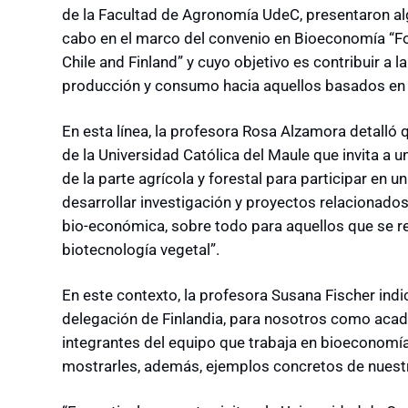
de la Facultad de Agronomía UdeC, presentaron alg
cabo en el marco del convenio en Bioeconomía “Fo
Chile and Finland” y cuyo objetivo es contribuir a 
producción y consumo hacia aquellos basados en 
En esta línea, la profesora Rosa Alzamora detalló 
de la Universidad Católica del Maule que invita a 
de la parte agrícola y forestal para participar en 
desarrollar investigación y proyectos relacionados
bio-económica, sobre todo para aquellos que se rel
biotecnología vegetal”.
En este contexto, la profesora Susana Fischer indic
delegación de Finlandia, para nosotros como aca
integrantes del equipo que trabaja en bioeconomía
mostrarles, además, ejemplos concretos de nuestr