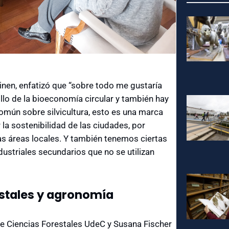
vinen, enfatizó que “sobre todo me gustaría
llo de la bioeconomía circular y también hay
mún sobre silvicultura, esto es una marca
 sostenibilidad de las ciudades, por
las áreas locales. Y también tenemos ciertas
dustriales secundarios que no se utilizan
estales y agronomía
de Ciencias Forestales UdeC y Susana Fischer