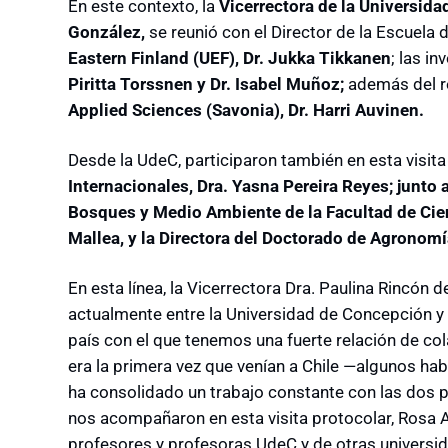
En este contexto, la
Vicerrectora de la Universid
González,
se reunió con el Director de la Escuela 
Eastern Finland (UEF), Dr. Jukka Tikkanen
; las i
Piritta Torssnen y Dr. Isabel Muñoz;
además del r
Applied Sciences (Savonia), Dr. Harri Auvinen.
Desde la UdeC, participaron también en esta visita
Internacionales, Dra. Yasna Pereira Reyes; junto
Bosques y Medio Ambiente de la Facultad de Cie
Mallea, y la Directora del Doctorado de Agronom
En esta línea, la Vicerrectora Dra. Paulina Rincón 
actualmente entre la Universidad de Concepción y 
país con el que tenemos una fuerte relación de col
era la primera vez que venían a Chile
―
algunos habí
ha consolidado un trabajo constante con las dos 
nos acompañaron en esta visita protocolar, Rosa 
profesores y profesoras UdeC y de otras universi