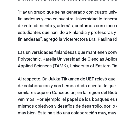
“Hay un grupo que se ha generado con cuatro unive
finlandesas y eso en nuestra Universidad lo tenem
de entendimiento y, además, contamos con cinco
estudiantes que han ido a Finlandia y profesoras 
finlandesas”, agregó la Vicerrectora Dra. Paulina R
Las universidades finlandesas que mantienen conv
Polytechnic, Karelia Universidad de Ciencias Aplic
Applied Sciences (TAMK), University of Eastern Fin
Al respecto, Dr. Jukka Tikkanen de UEF relevó que
de colaboración y nos hemos dado cuenta de que 
similares aquí en Concepción, en la región del Biob
venimos. Por ejemplo, el papel de los bosques es
mismos objetivos y desafíos de desarrollo, por 
muy bien. Esta ha sido una colaboración muy, muy