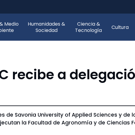
 & Medio
Humanidades &
Ciencia &
Cultura
iente
Sociedad
Tecnología
C recibe a delegació
s de Savonia University of Applied Sciences y de la
cutan la Facultad de Agronomía y de Ciencias Fo