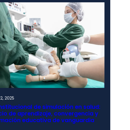
2, 2025
nstitucional de simulación en salud:
io de aprendizaje, convergencia y
rmación educativa de vanguardia